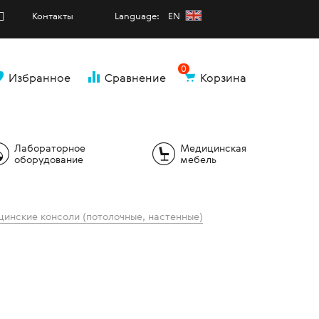
Контакты
Language: EN
0
Избранное
Сравнение
Корзина
и
Лабораторное
Медицинская
оборудование
мебель
инские консоли (потолочные, настенные)