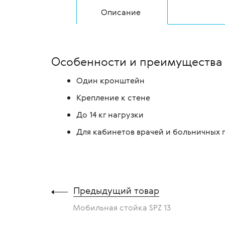
Описание
Особенности и преимущества ш
Один кронштейн
Крепление к стене
До 14 кг нагрузки
Для кабинетов врачей и больничных 
Предыдущий товар
Мобильная стойка SPZ 13