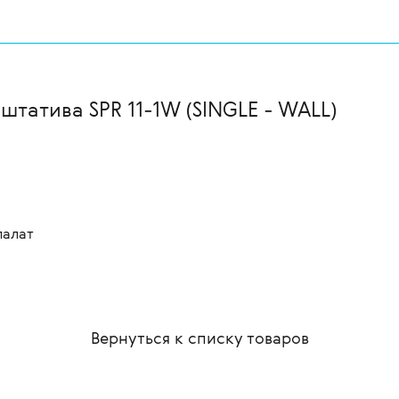
татива SPR 11-1W (SINGLE - WALL)
палат
Вернуться к списку
товаров