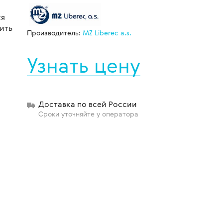
ся
ить
Производитель:
MZ Liberec a.s.
щиты
Узнать цену
Доставка по всей России
Сроки уточняйте у оператора