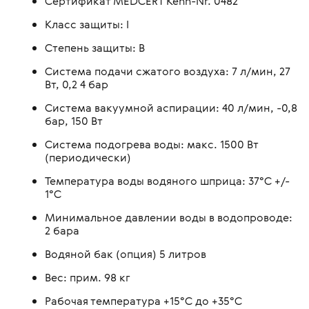
Сертификат MEDCERT Kenn-Nr. 0482
Класс защиты: I
Степень защиты: В
Cистемa подачи сжатого воздуха: 7 л/мин, 27
Вт, 0,2 4 бар
Система вакуумной аспирации: 40 л/мин, -0,8
бар, 150 Вт
Система подогрева воды: макс. 1500 Вт
(периодически)
Температура воды водяного шприца: 37°С +/-
1°C
Минимальное давлении воды в водопроводе:
2 бара
Водяной бак (опция) 5 литров
Вес: прим. 98 кг
Рабочая температура +15°C до +35°C