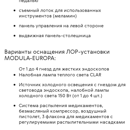
педалью
съемный лоток для использованных
инструментов (меламин)
панель управления на левой стороне
выдвижная панель-столешница
Варианты оснащения ЛОР-установки
MODULA-EUROPA:
От 1 до 4 гнезд для жестких эндоскопов
Налобная лампа теплого света CLAR
Источник холодного освещения с гнездом для
световода эндоскопа, налобной лампы
холодного света 150 Вт (от 1 до 4 шт.)
Система распыления медикаментов,
безмасляный компрессор, воздушный
пистолет, 3 флакона для медикаментов с
регулируемыми распылительными насадками