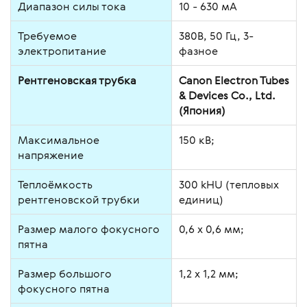
Диапазон силы тока
10 - 630 мА
Требуемое
380В, 50 Гц, 3-
электропитание
фазное
Рентгеновская трубка
Canon Electron Tubes
& Devices Co., Ltd.
(Япония)
Максимальное
150 кВ;
напряжение
Теплоёмкость
300 kHU (тепловых
рентгеновской трубки
единиц)
Размер малого фокусного
0,6 х 0,6 мм;
пятна
Размер большого
1,2 х 1,2 мм;
фокусного пятна