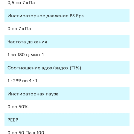
0,5 по 7 кПа
Инспираторное давление PS Pps
0 по 7 кПа
Частота дыхания
1 по 180 ц.мин-1
Соотношение вдох/выдох (Ti%)
1 : 299 по 4 : 1
Инспираторная пауза
0 по 50%
РЕЕР
0 по 50 Па x 100