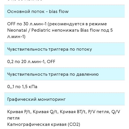
Основной поток - bias flow
OFF по 30 л.мин-1 (рекомендуется в режиме
Neonatal / Pediatric непонижать Bias flow под 5
л.мин-1)
Чувствительность триггера по потоку
0,2 по 20 л.мин-1, OFF
Чувствительность триггера по давлению
0,,1 по 1,5 кПа
Графический мониторинг
Кривая P/t, Кривая Q/t, Кривая ВT/t, P/V петля, Q/V
петля
Капнографическая кривая (CO2)