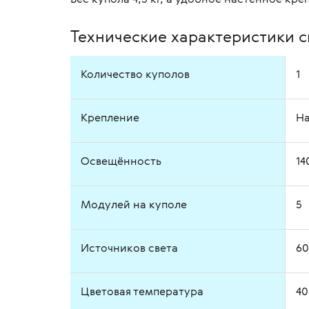
Технические характеристики с
Количество куполов
1
Крепление
Н
Освещённость
14
Модулей на куполе
5
Источников света
60
Цветовая температура
40