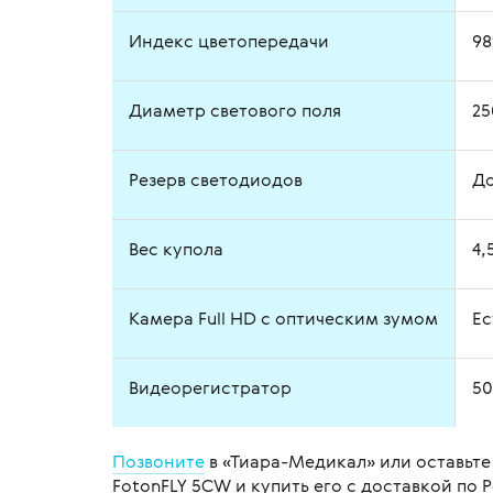
Индекс цветопередачи
9
Диаметр светового поля
25
Резерв светодиодов
До
Вес купола
4,
Камера Full HD с оптическим зумом
Ес
Видеорегистратор
50
Позвоните
в «Тиара-Медикал» или оставьт
FotonFLY 5СW и купить его с доставкой по 