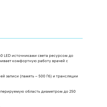
60 LED источниками света ресурсом до
ечивает комфортную работу врачей с
й записи (память – 500 Гб) и трансляции
оперируемую область диаметром до 250
.