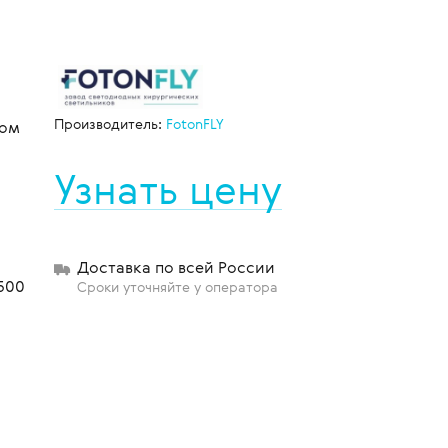
щиты
Производитель:
FotonFLY
ром
Узнать цену
Доставка по всей России
500
Сроки уточняйте у оператора