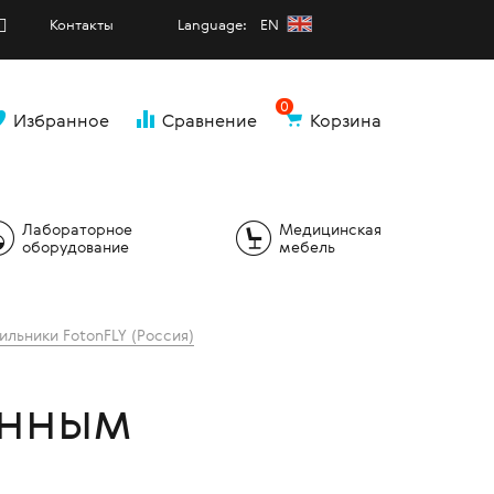
Контакты
Language: EN
0
Избранное
Сравнение
Корзина
и
Лабораторное
Медицинская
оборудование
мебель
ильники FotonFLY (Россия)
енным