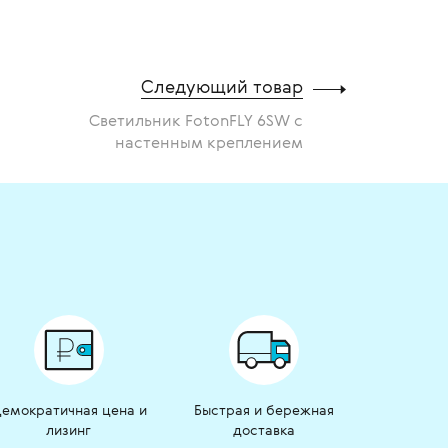
Следующий товар
Светильник FotonFLY 6SW с
настенным креплением
емократичная цена и
Быстрая и бережная
лизинг
доставка