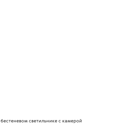
м бестеневом светильнике с камерой