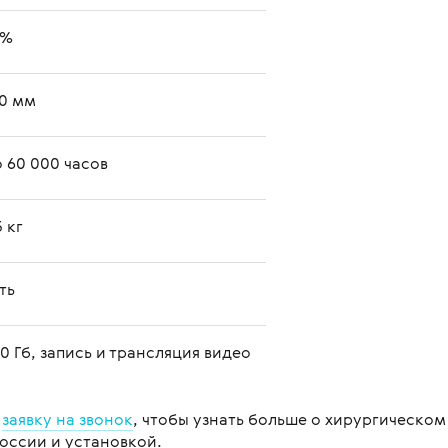
8%
0 мм
 60 000 часов
5 кг
ть
0 Гб, запись и трансляция видео
е
заявку на звонок
, чтобы узнать больше о хирургическо
России и установкой.