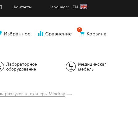
Контакты
Language: EN
0
Избранное
Сравнение
Корзина
и
Лабораторное
Медицинская
оборудование
мебель
льтразвуковые сканеры Mindray