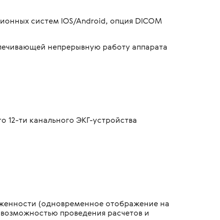
ионных систем IOS/Android, опция DICOM
спечивающей непрерывную работу аппарата
о 12-ти канального ЭКГ-устройства
яженности (одновременное отображение на
с возможностью проведения расчетов и