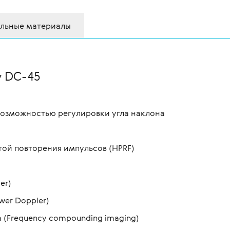
льные материалы
y DC-45
возможностью регулировки угла наклона
той повторения импульсов (HPRF)
er)
wer Doppler)
 (Frequency compounding imaging)