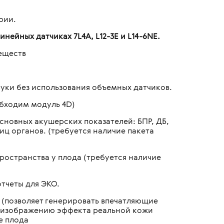
рии.
инейных датчиках 7L4A, L12-3E и L14-6NE.
еществ
уки без использования объемных датчиков.
бходим модуль 4D)
новных акушерских показателей: БПР, ДБ,
иц органов. (требуется наличие пакета
ространства у плода (требуется наличие
тчеты для ЭКО.
 (позволяет генерировать впечатляющие
ия изображению эффекта реальной кожи
е плода