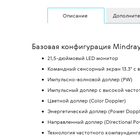
Описание
Дополните
Базовая конфигурация Mindra
21,5-дюймовый LED монитор
Командный сенсорный экран 13.3" с 
Импульсно-волновой доплер (PW)
Импульсный доплер с высокой часто
Цветной доплер (Color Doppler)
Энергетический доплер (Power Doppl
Направленный доплер (Directional Po
Технология частотного компаундинга