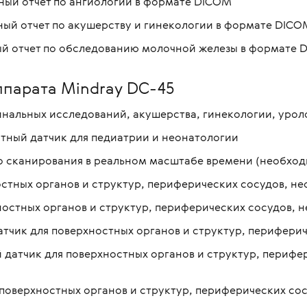
ный отчет по ангиологии в формате DICOM
ный отчет по акушерству и гинекологии в формате DICO
ый отчет по обследованию молочной железы в формате 
ппарата Mindray DC-45
инальных исследований, акушерства, гинекологии, урол
ный датчик для педиатрии и неонатологии
о сканирования в реальном масштабе времени (необхо
стных органов и структур, периферических сосудов, н
ностных органов и структур, периферических сосудов, 
тчик для поверхностных органов и структур, периферич
датчик для поверхностных органов и структур, перифе
поверхностных органов и структур, периферических сос