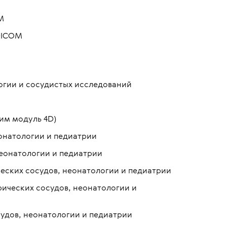
M
DICOM
огии и сосудистых исследований
дим модуль 4D)
еонатологии и педиатрии
неонатологии и педиатрии
еских сосудов, неонатологии и педиатрии
рических сосудов, неонатологии и
удов, неонатологии и педиатрии