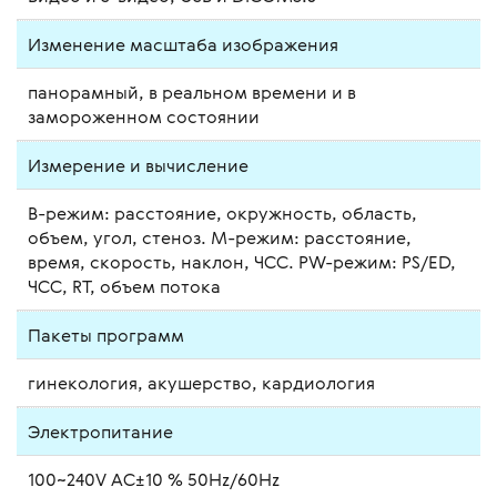
Изменение масштаба изображения
панорамный, в реальном времени и в
замороженном состоянии
Измерение и вычисление
B-режим: расстояние, окружность, область,
объем, угол, стеноз. М-режим: расстояние,
время, скорость, наклон, ЧСС. PW-режим: PS/ED,
ЧСС, RT, объем потока
Пакеты программ
гинекология, акушерство, кардиология
Электропитание
100~240V AC±10 % 50Hz/60Hz