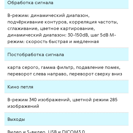
Обработка сигнала
В-режим: динамический диапазон,
подчёркивание контуров, корреляция частоты,
сглаживание, цветное картирование,
динамический диапазон: 30-150dB, шаг 5dB М-
режим: скорость быстрая и медленная
Постобработка сигнала
карта серого, гамма фильтр, подавление помех,
переворот слева направо, переворот сверху вниз
Кино петля
В-режим 340 изображений, цветной режим 285
изображений
Выходы
Видео и S-видео, USB и DICOM3.0