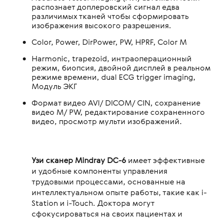
распознает доплеровский сигнал едва
различимых тканей чтобы сформировать
изображения высокого разрешения.
Color, Power, DirPower, PW, HPRF, Color M
Harmonic, trapezoid, интраоперационный
режим, биопсия, двойной дисплей в реальном
режиме времени, dual ECG trigger imaging,
Модуль ЭКГ
Формат видео AVI/ DICOM/ CIN, сохранение
видео M/ PW, редактирование сохраненного
видео, просмотр мульти изображений.
Узи сканер Mindray DC-6
имеет эффективные
и удобные компоненты управления
трудовыми процессами, основанные на
интеллектуальном опыте работы, такие как i-
Station и i-Touch. Доктора могут
сфокусироваться на своих пациентах и