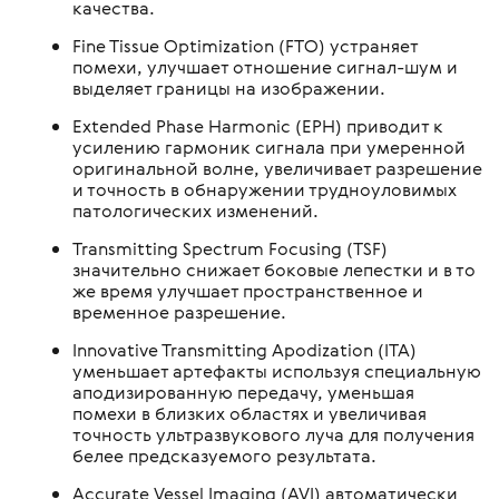
качества.
Fine Tissue Optimization (FTO) устраняет
помехи, улучшает отношение сигнал-шум и
выделяет границы на изображении.
Extended Phase Harmonic (EPH) приводит к
усилению гармоник сигнала при умеренной
оригинальной волне, увеличивает разрешение
и точность в обнаружении трудноуловимых
патологических изменений.
Transmitting Spectrum Focusing (TSF)
значительно снижает боковые лепестки и в то
же время улучшает пространственное и
временное разрешение.
Innovative Transmitting Apodization (ITA)
уменьшает артефакты используя специальную
аподизированную передачу, уменьшая
помехи в близких областях и увеличивая
точность ультразвукового луча для получения
белее предсказуемого результата.
Accurate Vessel Imaging (AVI) автоматически