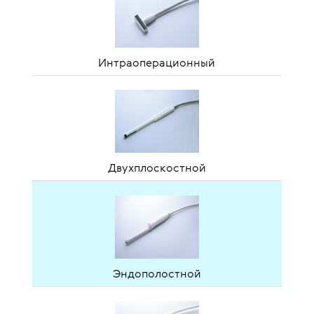
Интраоперационный
Двухплоскостной
Эндополостной