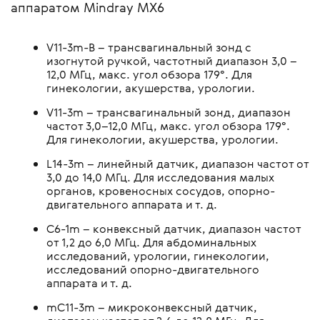
аппаратом Mindray MX6
V11-3m-B – трансвагинальный зонд с
изогнутой ручкой, частотный диапазон 3,0 –
12,0 МГц, макс. угол обзора 179°. Для
гинекологии, акушерства, урологии.
V11-3m – трансвагинальный зонд, диапазон
частот 3,0–12,0 МГц, макс. угол обзора 179°.
Для гинекологии, акушерства, урологии.
L14-3m – линейный датчик, диапазон частот от
3,0 до 14,0 МГц. Для исследования малых
органов, кровеносных сосудов, опорно-
двигательного аппарата и т. д.
C6-1m – конвексный датчик, диапазон частот
от 1,2 до 6,0 МГц. Для абдоминальных
исследований, урологии, гинекологии,
исследований опорно-двигательного
аппарата и т. д.
mC11-3m – микроконвексный датчик,