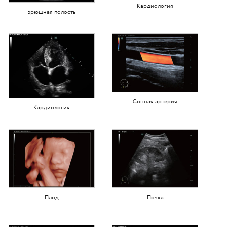
Кардиология
Брюшная полость
Сонная артерия
Кардиология
Плод
Почка