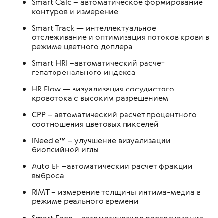
Smart Calc – автоматическое формирование
контуров и измерение
Smart Track — интеллектуальное
отслеживание и оптимизация потоков крови в
режиме цветного доплера
Smart HRI –автоматический расчет
гепаторенального индекса
HR Flow — визуализация сосудистого
кровотока с высоким разрешением
CPP – автоматический расчет процентного
соотношения цветовых пикселей
iNeedle™ – улучшение визуализации
биопсийной иглы
Auto EF –автоматический расчет фракции
выброса
RIMT – измерение толщины интима-медиа в
режиме реального времени
Smart Face – автоматическое распознавание