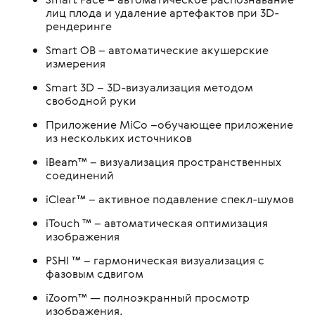
лиц плода и удаление артефактов при 3D-
рендеринге
Smart OB – автоматические акушерские
измерения
Smart 3D – 3D-визуализация методом
свободной руки
Приложение MiCo –обучающее приложение
из нескольких источников
iBeam™ – визуализация пространственных
соединений
iClear™ – активное подавление спекл-шумов
iTouch ™ – автоматическая оптимизация
изображения
PSHI ™ – гармоническая визуализация с
фазовым сдвигом
iZoom™ — полноэкранный просмотр
изображения.