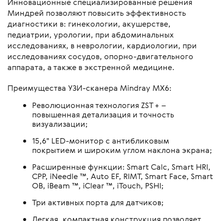
Инновационные специализированные решения
Миндрей позволяют повысить эффективность
диагностики в: гинекологии, акушерстве,
педиатрии, урологии, при абдоминальных
исследованиях, в неврологии, кардиологии, при
исследованиях сосудов, опорно-двигательного
аппарата, а также в экстренной медицине.
Преимущества УЗИ-сканера Mindray MX6:
Революционная технология ZST + –
повышенная детализация и точность
визуализации;
15,6" LED-монитор с антибликовым
покрытием и широким углом наклона экрана;
Расширенные функции: Smart Calc, Smart HRI,
CPP, iNeedle ™, Auto EF, RIMT, Smart Face, Smart
OB, iBeam ™, iClear ™, iTouch, PSHI;
Три активных порта для датчиков;
Легкая, компактная конструкция позволяет