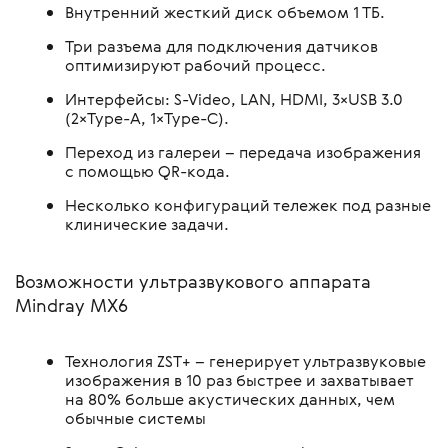
Внутренний жесткий диск объемом 1 ТБ.
Три разъема для подключения датчиков
оптимизируют рабочий процесс.
Интерфейсы: S-Video, LAN, HDMI, 3×USB 3.0
(2×Type-A, 1×Type-C).
Переход из галереи – передача изображения
с помощью QR-кода.
Несколько конфигураций тележек под разные
клинические задачи.
Возможности ультразвукового аппарата
Mindray MX6
Технология ZST+ – генерирует ультразвуковые
изображения в 10 раз быстрее и захватывает
на 80% больше акустических данных, чем
обычные системы