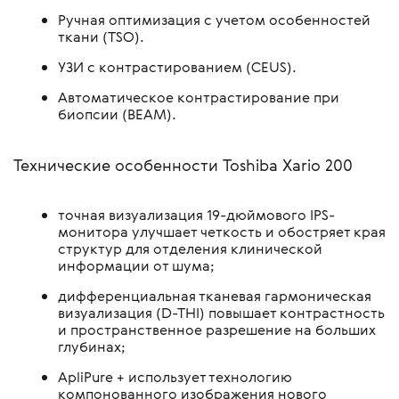
Ручная оптимизация с учетом особенностей
ткани (TSO).
УЗИ с контрастированием (CEUS).
Автоматическое контрастирование при
биопсии (BEAM).
Технические особенности Toshiba Xario 200
точная визуализация 19-дюймового IPS-
монитора улучшает четкость и обостряет края
структур для отделения клинической
информации от шума;
дифференциальная тканевая гармоническая
визуализация (D-THI) повышает контрастность
и пространственное разрешение на больших
глубинах;
ApliPure + использует технологию
компонованного изображения нового