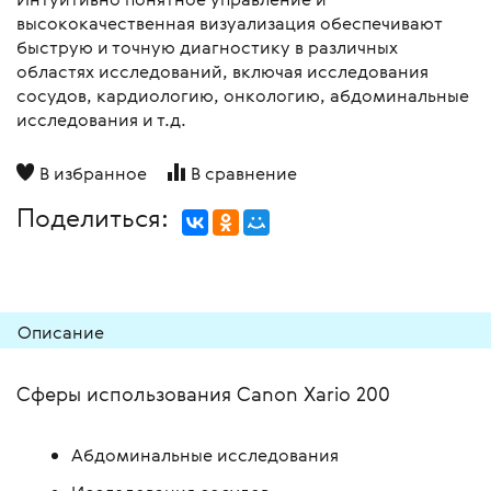
высококачественная визуализация обеспечивают
быструю и точную диагностику в различных
областях исследований, включая исследования
сосудов, кардиологию, онкологию, абдоминальные
исследования и т.д.
В избранное
В сравнение
Поделиться:
Описание
Сферы использования Canon Xario 200
Абдоминальные исследования