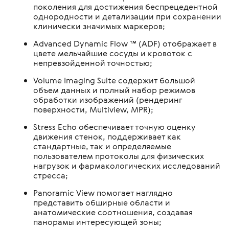
поколения для достижения беспрецедентной
однородности и детализации при сохранении
клинически значимых маркеров;
Advanced Dynamic Flow ™ (ADF) отображает в
цвете мельчайшие сосуды и кровоток с
непревзойденной точностью;
Volume Imaging Suite содержит большой
объем данных и полный набор режимов
обработки изображений (рендеринг
поверхности, Multiview, MPR);
Stress Echo обеспечивает точную оценку
движения стенок, поддерживает как
стандартные, так и определяемые
пользователем протоколы для физических
нагрузок и фармакологических исследований
стресса;
Panoramic View помогает наглядно
представить обширные области и
анатомические соотношения, создавая
панорамы интересующей зоны;