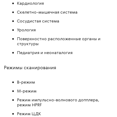
Кардиология
Скелетно-мышечная система
Сосудистая система
Урология
Поверхностно расположенные органы и
структуры
Педиатрия и неонаталогия
Режимы сканирования
В-режим
М-режим
Режим импульсно-волнового допплера,
режим HPRF
Режим ЦДК