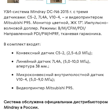
УЗИ-система Mindray DC-N6 2015 г. с тремя
датчиками: С5-2, 7L4A, V10-4, – и видеопринтером
Mitsubishi P95. Монитор цветной, ЖК 17". Импульсно-
волновой доплер. Режимы: B/M/CFM/PDI/
Направленный PDI/PW/HPRF, тканевая гармоника.
В комплект входят:
Конвексный датчик С5-2, (2,5-6,0 МГц);
Линейный датчик 7L4A, (5,0-10,0 МГц),
апертура 38 мм.;
Микроконвексный внутриполостной датчик
V10-4, (5,0-9,0 МГц);
Видеопринтер Mitsubishi P95.
Система обслужена официальным дистрибьютором
Mindray в России.