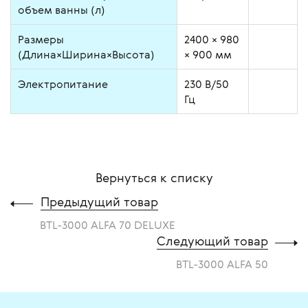
объем ванны (л)
Размеры
2400 × 980
(Длина×Ширина×Высота)
× 900 мм
Электропитание
230 В/50
Гц
Вернуться к списку
Предыдущий товар
BTL-3000 ALFA 70 DELUXE
Следующий товар
BTL-3000 ALFA 50