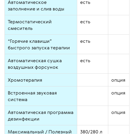
Автоматическое
есть
заполнение и слив воды
Термостатический
есть
смеситель
“Горячие клавиши”
есть
быстрого запуска терапии
Автоматическая сушка
есть
воздушных форсунок
Хромотерапия
опция
Встроенная звуковая
опция
система
Автоматическая программа
опция
дезинфекции
Максимальный / Полезный
380/280 л