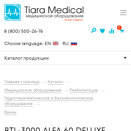
18 ЛЕТ С ВАМИ
0
8 (800) 500-26-76
Choose language: EN
RU
Каталог продукции
Главная страница
Каталог
Медицинское оборудование
Реабилитация
Гидротерапевтическое и бальнеологическое
оборудование
Ванны
BTL-3000 ALFA 60 DELUXE