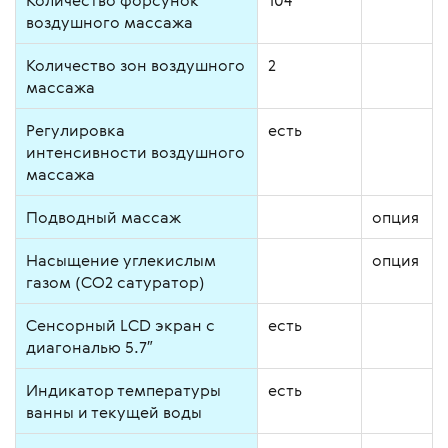
воздушного массажа
Количество зон воздушного
2
массажа
Регулировка
есть
интенсивности воздушного
массажа
Подводный массаж
опция
Насыщение углекислым
опция
газом (CO2 сатуратор)
Сенсорный LCD экран с
есть
диагональю 5.7″
Индикатор температуры
есть
ванны и текущей воды