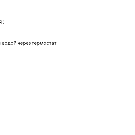
я:
 водой через термостат