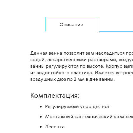
Описание
Данная ванна позволит вам насладиться 
водой, лекарственными растворами, возд
ванны регулируются по высоте. Корпус вып
из водостойкого пластика. Имеется встро
воздушных дюз по 2 мм в дне ванны.
Комплектация:
Регулируемый упор для ног
Монтажный сантехнический компле
Лесенка