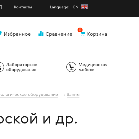
Контакты
Language: EN
0
Избранное
Сравнение
Корзина
и
Лабораторное
Медицинская
оборудование
мебель
еологическое оборудование
Ванны
ской и др.