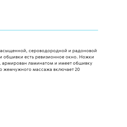
-насыщенной, сероводородной и радоновой
и обшивки есть ревизионное окно. Ножки
а, армирован ламинатом и имеет обшивку
го жемчужного массажа включает 20