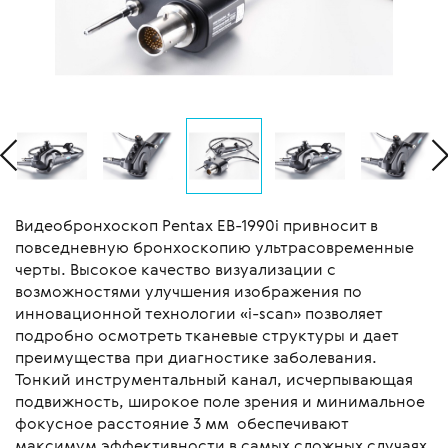
Видеобронхоскоп Pentax EB-1990i привносит в
повседневную бронхоскопию ультрасовременные
черты. Высокое качество визуализации с
возможностями улучшения изображения по
инновационной технологии «i-scan» позволяет
подробно осмотреть тканевые структуры и дает
преимущества при диагностике заболевания.
Тонкий инструментальный канал, исчерпывающая
подвижность, широкое поле зрения и минимальное
фокусное расстояние 3 мм обеспечивают
максимум эффективности в самых сложных случаях.