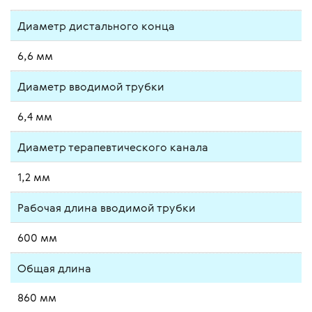
Диаметр дистального конца
6,6 мм
Диаметр вводимой трубки
6,4 мм
Диаметр терапевтического канала
1,2 мм
Рабочая длина вводимой трубки
600 мм
Общая длина
860 мм