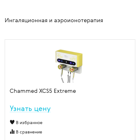
Ингаляционная и аэроионотерапия
Chammed XCS5 Extreme
Узнать цену
В избранное
В сравнение