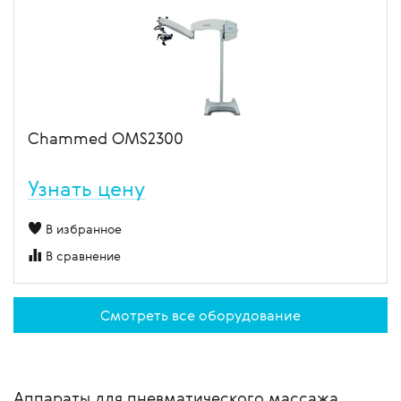
Chammed OMS2300
Узнать цену
В избранное
В сравнение
Смотреть все оборудование
Аппараты для пневматического массажа