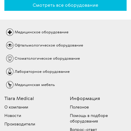
Смотреть все оборудование
Медицинское
оборудование
Офтальмологическое
оборудование
Стоматологическое
оборудование
Лабораторное
оборудование
Медицинская
мебель
Tiara Medical
Информация
О компании
Полезное
Новости
Помощь в подборе
оборудования
Производители
Вопрос-ответ