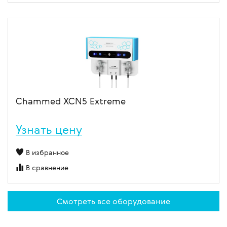
Chammed XCN5 Extreme
Узнать цену
В избранное
В сравнение
Смотреть все оборудование