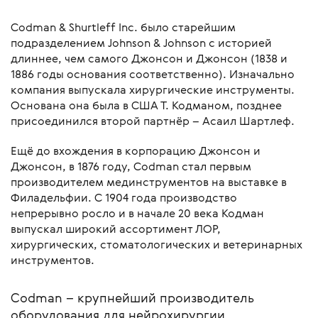
Codman & Shurtleff Inc. было старейшим
подразделением Johnson & Johnson с историей
длиннее, чем самого Джонсон и Джонсон (1838 и
1886 годы основания соответственно). Изначально
компания выпускала хирургические инструменты.
Основана она была в США Т. Кодманом, позднее
присоединился второй партнёр – Асаил Шартлеф.
Ещё до вхождения в корпорацию Джонсон и
Джонсон, в 1876 году, Codman стал первым
производителем мединструментов на выставке в
Филадельфии. С 1904 года производство
непрерывно росло и в начале 20 века Кодман
выпускал широкий ассортимент ЛОР,
хирургических, стоматологических и ветеринарных
инструментов.
Codman – крупнейший производитель
оборудования для нейрохирургии