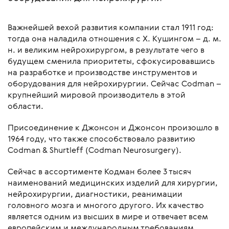
Важнейшей вехой развития компании стал 1911 год:
тогда она наладила отношения с Х. Кушингом – д. м.
н. и великим нейрохирургом, в результате чего в
будущем сменила приоритеты, сфокусировавшись
на разработке и производстве инструментов и
оборудования для нейрохирургии. Сейчас Codman –
крупнейший мировой производитель в этой
области.
Присоединение к Джонсон и Джонсон произошло в
1964 году, что также способствовало развитию
Codman & Shurtleff (Codman Neurosurgery).
Сейчас в ассортименте Кодман более 3 тысяч
наименований медицинских изделий для хирургии,
нейрохирургии, диагностики, реанимации
головного мозга и многого другого. Их качество
является одним из высших в мире и отвечает всем
европейским и международным требованиям.