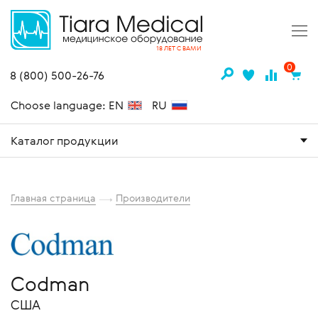
18 ЛЕТ С ВАМИ
0
8 (800) 500-26-76
Choose language: EN
RU
Каталог продукции
Главная страница
Производители
Codman
США