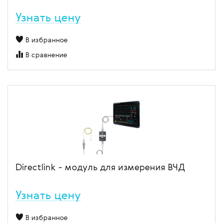
Узнать цену
В избранное
В сравнение
Directlink - модуль для измерения ВЧД
Узнать цену
В избранное