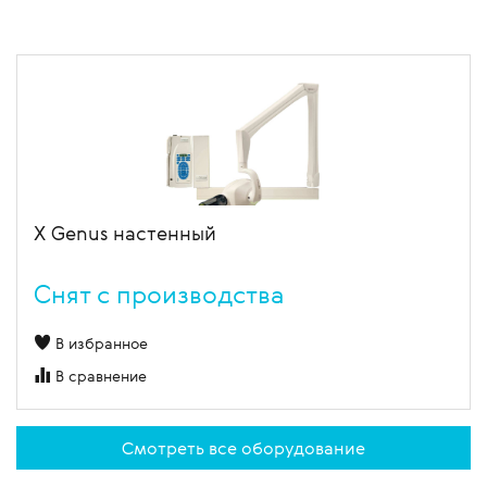
X Genus настенный
Cнят с производства
В избранное
В сравнение
Смотреть все оборудование