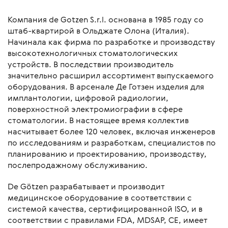
Компания de Gotzen S.r.l. основана в 1985 году со
штаб-квартирой в Ольджате Олона (Италия).
Начинала как фирма по разработке и производству
высокотехнологичных стоматологических
устройств. В последствии производитель
значительно расширил ассортимент выпускаемого
оборудования. В арсенале Де Готзен изделия для
имплантологии, цифровой радиологии,
поверхностной электромиографии в сфере
стоматологии. В настоящее время коллектив
насчитывает более 120 человек, включая инженеров
по исследованиям и разработкам, специалистов по
планированию и проектированию, производству,
послепродажному обслуживанию.
De Götzen разрабатывает и производит
медицинское оборудование в соответствии с
системой качества, сертифицированной ISO, и в
соответствии с правилами FDA, MDSAP, CE, имеет