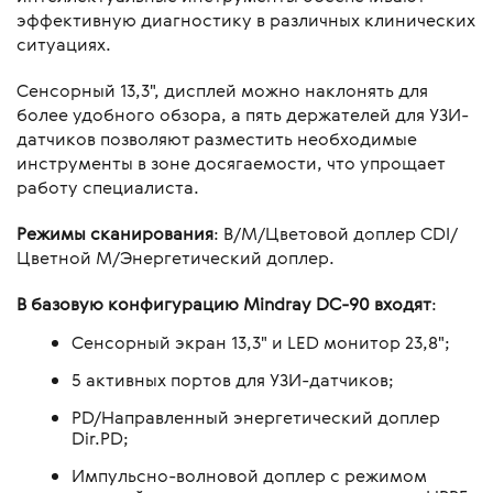
эффективную диагностику в различных клинических
ситуациях.
Сенсорный 13,3", дисплей можно наклонять для
более удобного обзора, а пять держателей для УЗИ-
датчиков позволяют разместить необходимые
инструменты в зоне досягаемости, что упрощает
работу специалиста.
Режимы сканирования
: B/M/Цветовой доплер CDI/
Цветной M/Энергетический доплер.
В базовую конфигурацию Mindray DC-90 входят
:
Сенсорный экран 13,3" и LED монитор 23,8";
5 активных портов для УЗИ-датчиков;
PD/Направленный энергетический доплер
Dir.PD;
Импульсно-волновой доплер с режимом