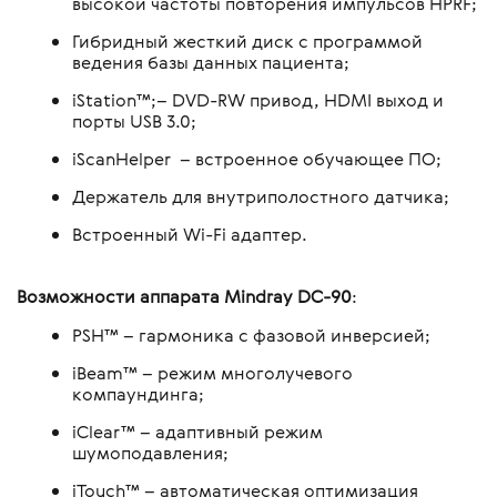
высокой частоты повторения импульсов HPRF;
Гибридный жесткий диск с программой
ведения базы данных пациента;
iStation™;– DVD-RW привод, HDMI выход и
порты USB 3.0;
iScanHelper – встроенное обучающее ПО;
Держатель для внутриполостного датчика;
Встроенный Wi-Fi адаптер.
Возможности аппарата Mindray DC-90
:
PSH™ – гармоника с фазовой инверсией;
iBeam™ – режим многолучевого
компаундинга;
iClear™ – адаптивный режим
шумоподавления;
iTouch™ – автоматическая оптимизация