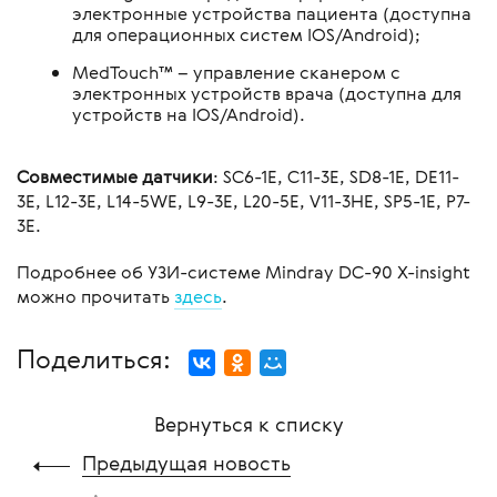
электронные устройства пациента (доступна
для операционных систем IOS/Android);
MedTouch™ – управление сканером с
электронных устройств врача (доступна для
устройств на IOS/Android).
Совместимые датчики
: SC6-1E, C11-3E, SD8-1E, DE11-
3E, L12-3E, L14-5WE, L9-3Е, L20-5E, V11-3HE, SP5-1E, P7-
3Е.
Подробнее об УЗИ-системе Mindray DC-90 X-insight
можно прочитать
здесь
.
Поделиться:
Вернуться к списку
Предыдущая новость