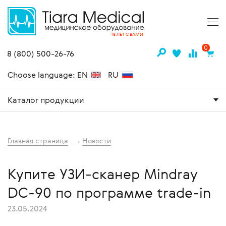
18 ЛЕТ С ВАМИ
0
8 (800) 500-26-76
Choose language: EN
RU
Каталог продукции
Главная страница
Новости
Купите УЗИ-сканер Mindray
DC-90 по программе trade-in
23.05.2024