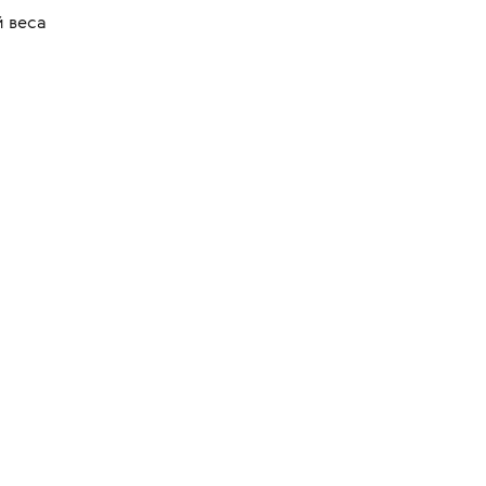
й веса