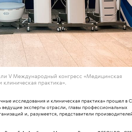
или V Международный конгресс «Медицинская
и клиническая практика».
чные исследования и клиническая практика» прошел в С
сь ведущие эксперты отрасли, главы профессиональных
анизаций и, разумеется, представители производителе