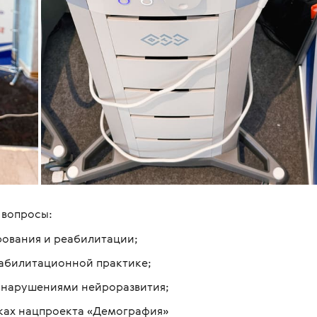
 вопросы:
ования и реабилитации;
абилитационной практике;
с нарушениями нейроразвития;
ках нацпроекта «Демография»