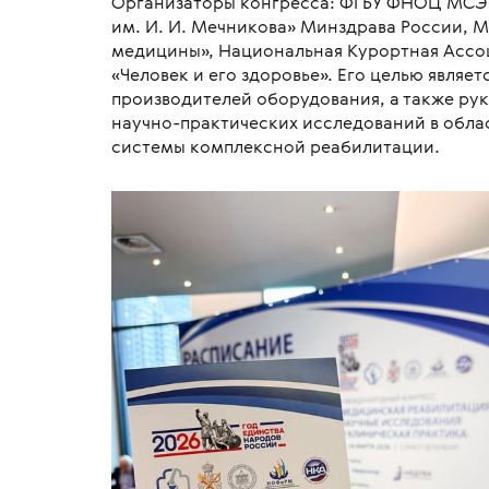
Организаторы конгресса: ФГБУ ФНОЦ МСЭ и
им. И. И. Мечникова» Минздрава России,
медицины», Национальная Курортная Ассо
«Человек и его здоровье». Его целью являе
производителей оборудования, а также ру
научно-практических исследований в обла
системы комплексной реабилитации.