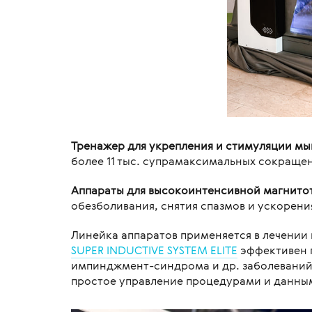
Тренажер для укрепления и стимуляции мы
более 11 тыс. супрамаксимальных сокраще
Аппараты для высокоинтенсивной магнитот
обезболивания, снятия спазмов и ускорени
Линейка аппаратов применяется в лечении
SUPER INDUCTIVE SYSTEM ELITE
эффективен п
импинджмент-синдрома и др. заболеваний
простое управление процедурами и данны