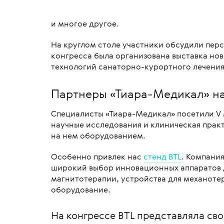
и многое другое.
На круглом столе участники обсудили перс
конгресса была организована выставка но
технологий санаторно-курортного лечения
Партнеры «Тиара-Медикал» на
Специалисты «Тиара-Медикал» посетили V
научные исследования и клиническая прак
на нем оборудованием.
Особенно привлек нас
стенд BTL
. Компани
широкий выбор инновационных аппаратов д
магнитотерапии, устройства для механоте
оборудование.
На конгрессе BTL представляла св