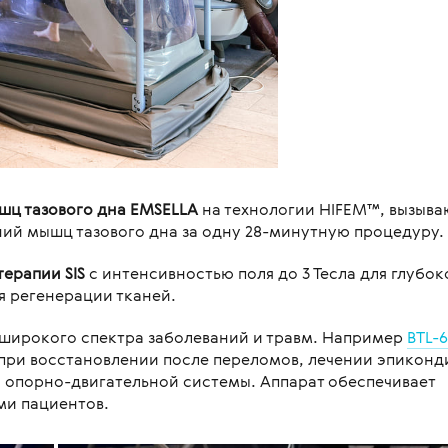
шц тазового дна EMSELLA
на технологии HIFEM™, вызыв
ний мышц тазового дна за одну 28-минутную процедуру.
ерапии SIS
с интенсивностью поля до 3 Тесла для глубок
я регенерации тканей.
 широкого спектра заболеваний и травм. Например
BTL-
ри восстановлении после переломов, лечении эпиконд
 опорно-двигательной системы. Аппарат обеспечивает
ми пациентов.