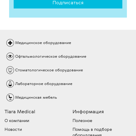
Подписаться
Медицинское
оборудование
Офтальмологическое
оборудование
Стоматологическое
оборудование
Лабораторное
оборудование
Медицинская
мебель
Tiara Medical
Информация
О компании
Полезное
Новости
Помощь в подборе
оборудования