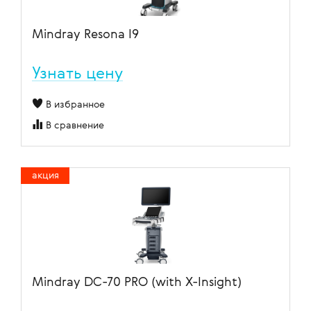
Mindray Resona I9
Узнать цену
В избранное
В сравнение
акция
Mindray DC-70 PRO (with X-Insight)