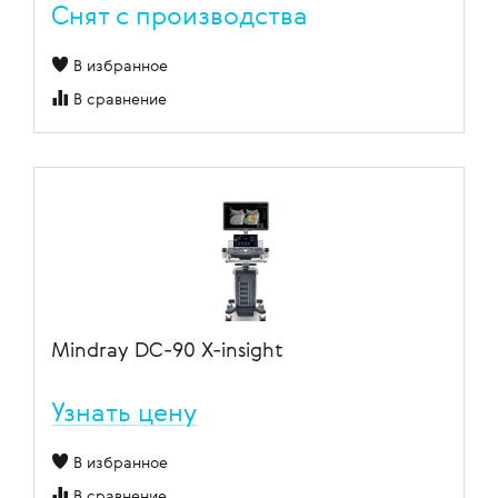
Cнят с производства
В избранное
В сравнение
Mindray DC-90 X-insight
Узнать цену
В избранное
В сравнение