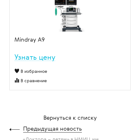
Mindray A9
Узнать цену
В избранное
В сравнение
Вернуться к списку
Предыдущая новость
«Доктора – детям» в НМИЦ им.