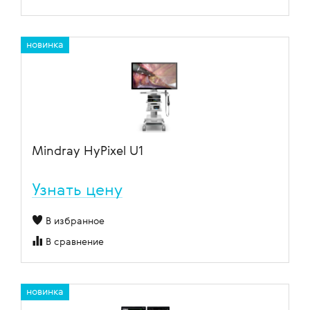
новинка
Mindray HyPixel U1
Узнать цену
В избранное
В сравнение
новинка