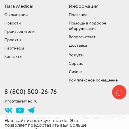
Tiara Medical
Информация
О компании
Полезное
Новости
Помощь в подборе
оборудования
Производители
Вопрос-ответ
Проекты
Доставка
Партнеры
Услуги
Контакты
Сервис
Лизинг
Комплексное оснащение
8 (800) 500-26-76
info@tiaramed.ru
Представленная информация
Tiara Medical 2007-2026
©
Наш сайт использует cookie. Это
не является публичной
позволяет предоставить вам больше
офертой.