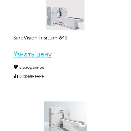
SinoVision Insitum 64S
Узнать цену
В избранное
В сравнение