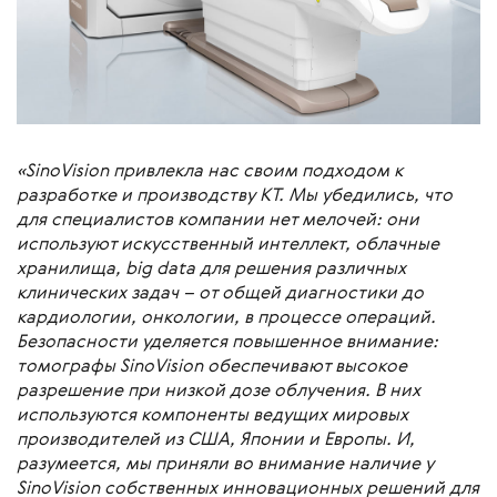
«SinoVision привлекла нас своим подходом к
разработке и производству КТ. Мы убедились, что
для специалистов компании нет мелочей: они
используют искусственный интеллект, облачные
хранилища, big data для решения различных
клинических задач – от общей диагностики до
кардиологии, онкологии, в процессе операций.
Безопасности уделяется повышенное внимание:
томографы SinoVision обеспечивают высокое
разрешение при низкой дозе облучения. В них
используются компоненты ведущих мировых
производителей из США, Японии и Европы. И,
разумеется, мы приняли во внимание наличие у
SinoVision собственных инновационных решений для