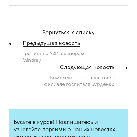
Вернуться к списку
Предыдущая новость
Тренинг по УЗИ-сканерам
Mindray
Следующая новость
Комплексное оснащение в
филиале госпиталя Бурденко
Будьте в курсе! Подпишитесь и
узнавайте первыми о наших новостях,
акциях и спецпредложениях