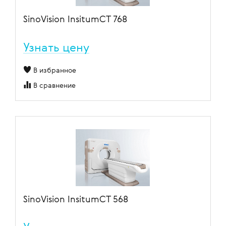
SinoVision InsitumCT 768
Узнать цену
В избранное
В сравнение
SinoVision InsitumCT 568