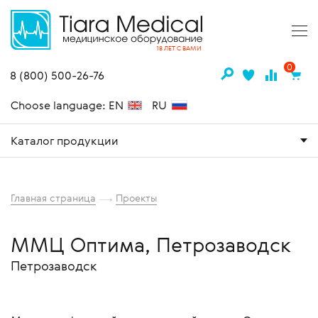
18 ЛЕТ С ВАМИ
0
8 (800) 500-26-76
Choose language: EN
RU
Каталог продукции
Главная страница
Проекты
ММЦ Оптима, Петрозаводск
Петрозаводск