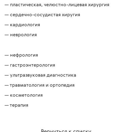
пластическая, челюстно-лицевая хирургия
сердечно-сосудистая хиругия
кардиология
неврология
нефрология
гастроэнтерология
ультразвуковая диагностика
травматология и ортопедия
косметология
терапия
Вернуться к списку