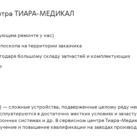
ентра ТИАРА-МЕДИКАЛ
дующем ремонте у нас)
поскопа на территории заказчика
годаря большому складу запчастей и комплектующих
т
 — сложные устройства, подверженные целому ряду неи
ксплуатируются в достаточно жестких условиях и зачас
ронных системах и др. В сервисном центре Тиара-Медик
учение и повышение квалификации на заводах произво