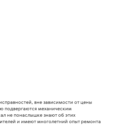
справностей, вне зависимости от цены
тую подвергаются механическим
ал не понаслышке знают об этих
дителей и имеют многолетний опыт ремонта