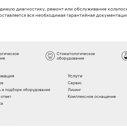
одимую диагностику, ремонт или обслуживание кольпос
оставляется вся необходимая гарантийная документаци
огическое
Стоматологическое
ние
оборудование
мация
Услуги
ое
Сервис
 в подборе оборудования
Лизинг
-ответ
Комплексное оснащение
ка