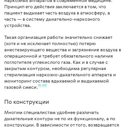
наркозных аппаратов в современной медицине.
Принцип его действия заключается в том, что
пациент выдыхает часть воздуха в атмосферу, а
часть — в систему дыхательно-наркозного
устройства.
Такая организация работы значительно снижает
(хотя и не исключает полностью) потерю
анестезирующего вещества и загрязнение воздуха в
операционной и требует обязательного наличия
поглотителя углекислого газа. Как и в случае с
закрытым контуром, необходима регулярная
стерилизация наркозно-дыхательного аппарата и
мониторинг состава вдыхаемой и выдыхаемой
[9]
[10]
газовой смеси.
По конструкции
Многим специалистам удобнее различать
дыхательные контуры не по их функционалу, а по
конструкции. В зависимости от того, возвращается