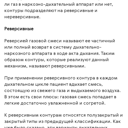
ли газ в наркозно-дыхательный аппарат или нет,
контуры подразделяют на реверсивные и
нереверсивные.
Реверсивные
Реверсией газовой смеси называют ее частичный
или полный возврат в систему дыхательно-
наркозного аппарата в ходе акта дыхания. Таким
образом контуры, которые реализуют данный
механизм, называют реверсивными.
При применении реверсивного контура в каждом
дыхательном цикле пациент вдыхает смесь,
состоящую из свежего газа и выдыхаемого воздуха.
В этом есть свои плюсы: газовая смесь попадает в
легкие достаточно увлажненной и согретой.
К реверсивным контурам относятся полузакрытый и
закрытый типы из предыдущей классификации. Как
уже было сказано, эти варианты дыхательных