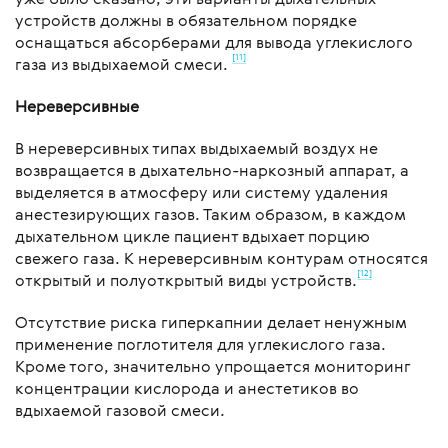
устройств должны в обязательном порядке
оснащаться абсорберами для вывода углекислого
[11]
газа из выдыхаемой смеси.
Нереверсивные
В нереверсивных типах выдыхаемый воздух не
возвращается в дыхательно-наркозный аппарат, а
выделяется в атмосферу или систему удаления
анестезирующих газов. Таким образом, в каждом
дыхательном цикле пациент вдыхает порцию
свежего газа. К нереверсивным контурам относятся
[12]
открытый и полуоткрытый виды устройств.
Отсутствие риска гиперкапнии делает ненужным
применение поглотителя для углекислого газа.
Кроме того, значительно упрощается мониторинг
концентрации кислорода и анестетиков во
вдыхаемой газовой смеси.