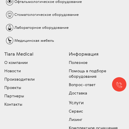
Офтальмологическое
оборудование
Стоматологическое
оборудование
Лабораторное
оборудование
Медицинская
мебель
Tiara Medical
Информация
О компании
Полезное
Новости
Помощь в подборе
оборудования
Производители
Вопрос-ответ
Проекты
Доставка
Партнеры
Услуги
Контакты
Сервис
Лизинг
Комплексное оснащение