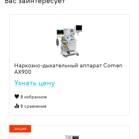
Вас заинтересует
Наркозно-дыхательный аппарат Comen
AX900
Узнать цену
В избранное
В сравнение
акция