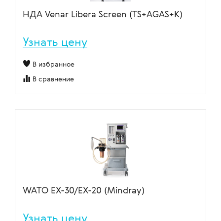
НДА Venar Libera Screen (TS+AGAS+К)
Узнать цену
В избранное
В сравнение
WATO EX-30/EX-20 (Mindray)
Узнать цену