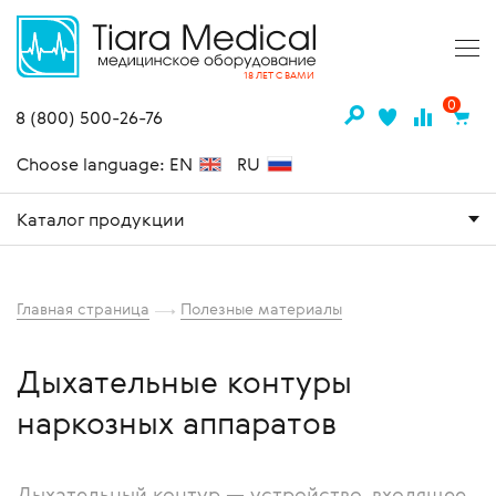
18 ЛЕТ С ВАМИ
0
8 (800) 500-26-76
Choose language: EN
RU
Каталог продукции
Главная страница
Полезные материалы
Дыхательные контуры
наркозных аппаратов
Дыхательный контур — устройство, входящее