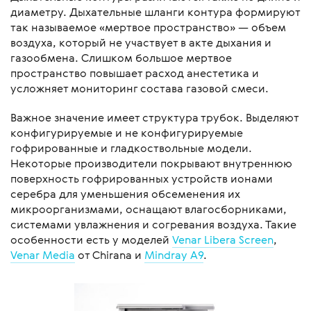
диаметру. Дыхательные шланги контура формируют
так называемое «мертвое пространство» — объем
воздуха, который не участвует в акте дыхания и
газообмена. Слишком большое мертвое
пространство повышает расход анестетика и
усложняет мониторинг состава газовой смеси.
Важное значение имеет структура трубок. Выделяют
конфигурируемые и не конфигурируемые
гофрированные и гладкоствольные модели.
Некоторые производители покрывают внутреннюю
поверхность гофрированных устройств ионами
серебра для уменьшения обсеменения их
микроорганизмами, оснащают влагосборниками,
системами увлажнения и согревания воздуха. Такие
особенности есть у моделей
Venar Libera Screen
,
Venar Media
от Chirana и
Mindray A9
.