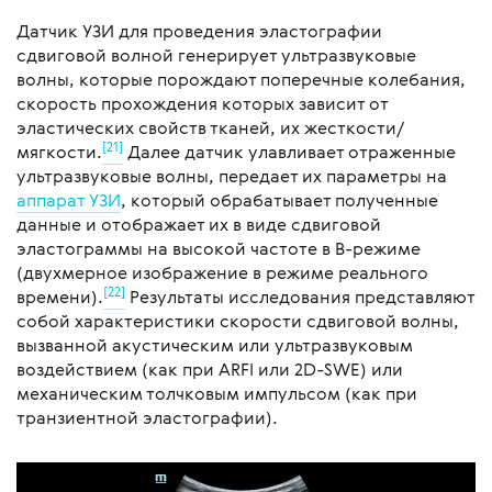
Датчик УЗИ для проведения эластографии
сдвиговой волной генерирует ультразвуковые
волны, которые порождают поперечные колебания,
скорость прохождения которых зависит от
эластических свойств тканей, их жесткости/
[21]
мягкости.
Далее датчик улавливает отраженные
ультразвуковые волны, передает их параметры на
аппарат УЗИ
, который обрабатывает полученные
данные и отображает их в виде сдвиговой
эластограммы на высокой частоте в В-режиме
(двухмерное изображение в режиме реального
[22]
времени).
Результаты исследования представляют
собой характеристики скорости сдвиговой волны,
вызванной акустическим или ультразвуковым
воздействием (как при ARFI или 2D-SWE) или
механическим толчковым импульсом (как при
транзиентной эластографии).