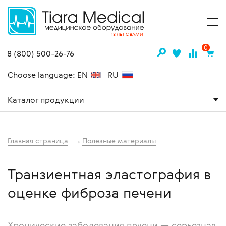
18 ЛЕТ С ВАМИ
0
8 (800) 500-26-76
Choose language: EN
RU
Каталог продукции
Главная страница
Полезные материалы
Транзиентная эластография в
оценке фиброза печени
Хронические заболевания печени — серьезная