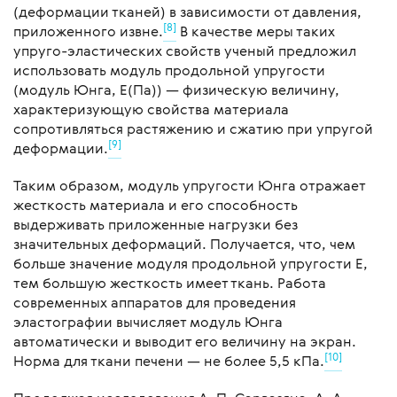
(деформации тканей) в зависимости от давления,
[8]
приложенного извне.
В качестве меры таких
упруго-эластических свойств ученый предложил
использовать модуль продольной упругости
(модуль Юнга, Е(Па)) — физическую величину,
характеризующую свойства материала
сопротивляться растяжению и сжатию при упругой
[9]
деформации.
Таким образом, модуль упругости Юнга отражает
жесткость материала и его способность
выдерживать приложенные нагрузки без
значительных деформаций. Получается, что, чем
больше значение модуля продольной упругости Е,
тем большую жесткость имеет ткань. Работа
современных аппаратов для проведения
эластографии вычисляет модуль Юнга
автоматически и выводит его величину на экран.
[10]
Норма для ткани печени — не более 5,5 кПа.