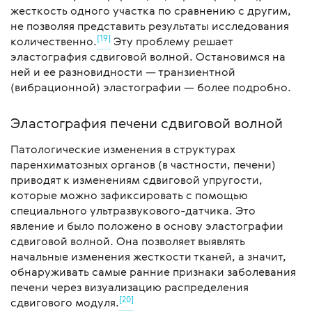
жесткость одного участка по сравнению с другим,
не позволяя представить результаты исследования
[19]
количественно.
Эту проблему решает
эластография сдвиговой волной. Остановимся на
ней и ее разновидности — транзиентной
(вибрационной) эластографии — более подробно.
Эластография печени сдвиговой волной
Патологические изменения в структурах
паренхиматозных органов (в частности, печени)
приводят к изменениям сдвиговой упругости,
которые можно зафиксировать с помощью
специального ультразвукового-датчика. Это
явление и было положено в основу эластографии
сдвиговой волной. Она позволяет выявлять
начальные изменения жесткости тканей, а значит,
обнаруживать самые ранние признаки заболевания
печени через визуализацию распределения
[20]
сдвигового модуля.