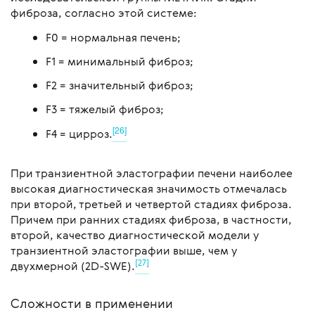
фиброза, согласно этой системе:
F0 = нормальная печень;
F1 = минимальный фиброз;
F2 = значительный фиброз;
F3 = тяжелый фиброз;
[26]
F4 = цирроз.
При транзиентной эластографии печени наиболее
высокая диагностическая значимость отмечалась
при второй, третьей и четвертой стадиях фиброза.
Причем при ранних стадиях фиброза, в частности,
второй, качество диагностической модели у
транзиентной эластографии выше, чем у
[27]
двухмерной (2D-SWE).
Сложности в применении