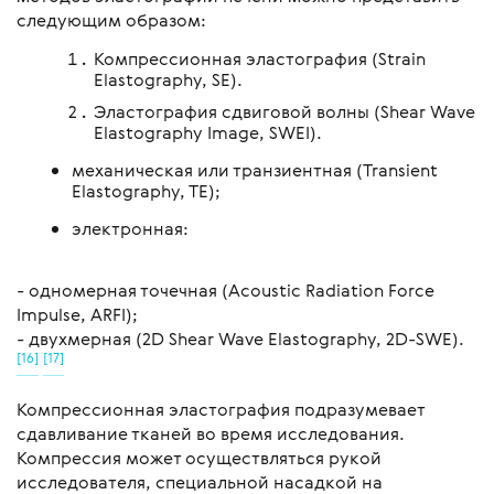
следующим образом:
Компрессионная эластография (Strain
Elastography, SE).
Эластография сдвиговой волны (Shear Wave
Elastography Image, SWEI).
механическая или транзиентная (Transient
Elastography, TE);
электронная:
- одномерная точечная (Acoustic Radiation Force
Impulse, ARFI);
- двухмерная (2D Shear Wave Elastography, 2D-SWE).
[16]
[17]
Компрессионная эластография подразумевает
сдавливание тканей во время исследования.
Компрессия может осуществляться рукой
исследователя, специальной насадкой на