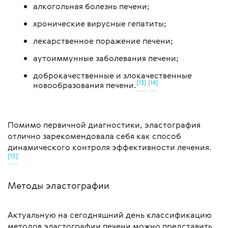
алкогольная болезнь печени;
хронические вирусные гепатиты;
лекарственное поражение печени;
аутоиммунные заболевания печени;
доброкачественные и злокачественные
[13]
[14]
новообразования печени.
Помимо первичной диагностики, эластография
отлично зарекомендовала себя как способ
динамического контроля эффективности лечения.
[15]
Методы эластографии
Актуальную на сегодняшний день классификацию
методов эластографии печени можно представить