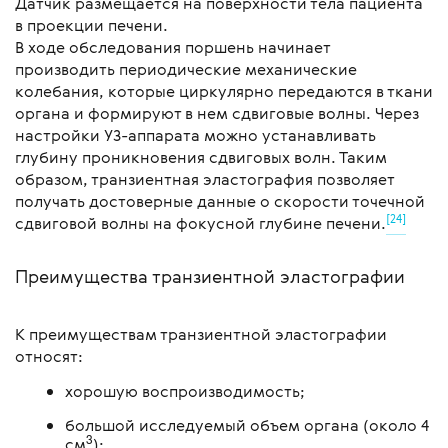
Датчик размещается на поверхности тела пациента
в проекции печени.
В ходе обследования поршень начинает
производить периодические механические
колебания, которые циркулярно передаются в ткани
органа и формируют в нем сдвиговые волны. Через
настройки УЗ-аппарата можно устанавливать
глубину проникновения сдвиговых волн. Таким
образом, транзиентная эластография позволяет
получать достоверные данные о скорости точечной
[24]
сдвиговой волны на фокусной глубине печени.
Преимущества транзиентной эластографии
К преимуществам транзиентной эластографии
относят:
хорошую воспроизводимость;
большой исследуемый объем органа (около 4
3
см
);