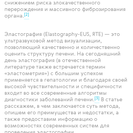
снижением риска злокачественного
перерождения и массивного фиброзирования
[2]
органа.
Эластография (Elastography-EUS, RTE) — это
ультразвуковой метод визуализации,
позволяющий качественно и количественно
оценить структуру печени. На сегодняшний
день эластография (в отечественной
литературе также встречается термин
«эластометрия») с большим успехом
применяется в гепатологии и благодаря своей
высокой чувствительности и специфичности
входит во все современные алгоритмы
[3]
диагностики заболеваний печени.
В статье
расскажем, в чем заключается суть метода,
опишем его преимущества и недостатки, а
также предоставим информацию о
возможностях современных систем для
проведения эластографии.