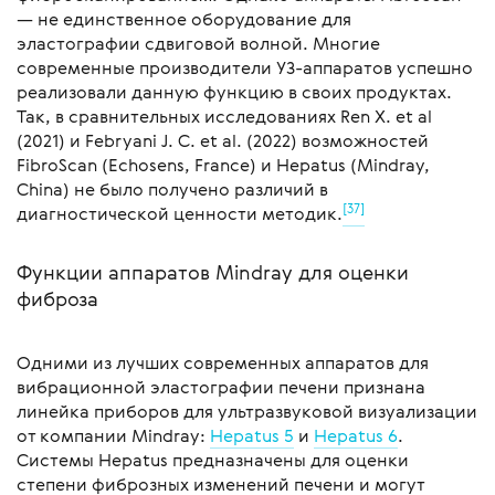
— не единственное оборудование для
эластографии сдвиговой волной. Многие
современные производители УЗ-аппаратов успешно
реализовали данную функцию в своих продуктах.
Так, в сравнительных исследованиях Ren X. et al
(2021) и Febryani J. C. et al. (2022) возможностей
FibroScan (Echosens, France) и Hepatus (Mindray,
China) не было получено различий в
[37]
диагностической ценности методик.
Функции аппаратов Mindray для оценки
фиброза
Одними из лучших современных аппаратов для
вибрационной эластографии печени признана
линейка приборов для ультразвуковой визуализации
от компании Mindray:
Hepatus 5
и
Hepatus 6
.
Системы Hepatus предназначены для оценки
степени фиброзных изменений печени и могут