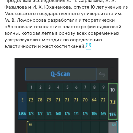
Продолжая исследования А. П. Сарвазяна, А. А.
Фазылова и И. Х. Юхананова, спустя 10 лет ученые из
Московского государственного университета им.
М. В. Ломоносова разработали и теоретически
обосновали технологию эластографии сдвиговой
волны, которая легла в основу всех современных
ультразвуковых методик по определению
[11]
эластичности и жесткости тканей.