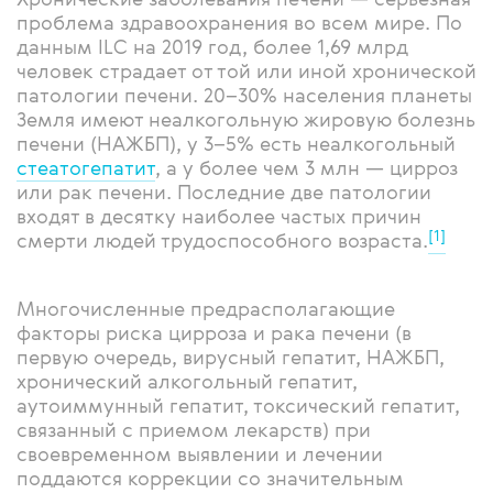
проблема здравоохранения во всем мире. По
данным ILC на 2019 год, более 1,69 млрд
человек страдает от той или иной хронической
патологии печени. 20–30% населения планеты
Земля имеют неалкогольную жировую болезнь
печени (НАЖБП), у 3–5% есть неалкогольный
стеатогепатит
, а у более чем 3 млн — цирроз
или рак печени. Последние две патологии
входят в десятку наиболее частых причин
[1]
смерти людей трудоспособного возраста.
Многочисленные предрасполагающие
факторы риска цирроза и рака печени (в
первую очередь, вирусный гепатит, НАЖБП,
хронический алкогольный гепатит,
аутоиммунный гепатит, токсический гепатит,
связанный с приемом лекарств) при
своевременном выявлении и лечении
поддаются коррекции со значительным