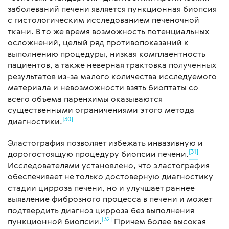
заболеваний печени является пункционная биопсия
с гистологическим исследованием печеночной
ткани. В то же время возможность потенциальных
осложнений, целый ряд противопоказаний к
выполнению процедуры, низкая комплаентность
пациентов, а также неверная трактовка полученных
результатов из-за малого количества исследуемого
материала и невозможности взять биоптаты со
всего объема паренхимы оказываются
существенными ограничениями этого метода
[30]
диагностики.
Эластография позволяет избежать инвазивную и
[31]
дорогостоящую процедуру биопсии печени.
Исследователями установлено, что эластография
обеспечивает не только достоверную диагностику
стадии цирроза печени, но и улучшает раннее
выявление фиброзного процесса в печени и может
подтвердить диагноз цирроза без выполнения
[32]
пункционной биопсии.
Причем более высокая