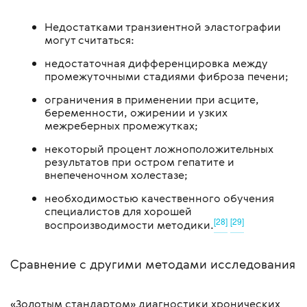
Недостатками транзиентной эластографии
могут считаться:
недостаточная дифференцировка между
промежуточными стадиями фиброза печени;
ограничения в применении при асците,
беременности, ожирении и узких
межреберных промежутках;
некоторый процент ложноположительных
результатов при остром гепатите и
внепеченочном холестазе;
необходимостью качественного обучения
специалистов для хорошей
[28]
[29]
воспроизводимости методики.
Сравнение с другими методами исследования
«Золотым стандартом» диагностики хронических