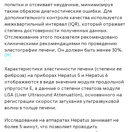
попытки и отсеивает неудачные, минимизируя
таким образом диагностические ошибки. Для
дополнительного контроля качества используется
межквартильный интервал (IQR), который отражает
степень достоверности полученных данных.
Отслеживание этого показателя рекомендовано
клиническими рекомендациями по проведению
эластографии печени. Он должен быть менее 30%.
[39]
Характеристики эластичности печени (степени ее
фиброза) на приборах Hepatus 5 и Hepatus 6
отображаются в виде значения модуля продольной
упругости Е, а данные о степени стеатоза модуля
LiSA (Liver Ultrasound Attenuation), основанного на
регистрации скорости затухания ультразвуковой
волны в толще печени.
Исследование на аппаратах Hepatus занимает не
более 5 минут, что позволяет проводить