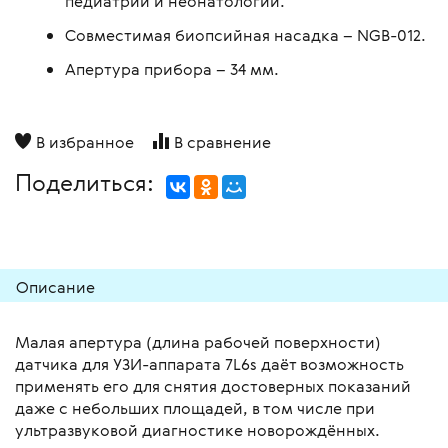
педиатрии и неонатологии.
Совместимая биопсийная насадка – NGB-012.
Апертура прибора – 34 мм.
В избранное
В сравнение
Поделиться:
Описание
Малая апертура (длина рабочей поверхности)
датчика для УЗИ-аппарата 7L6s даёт возможность
применять его для снятия достоверных показаний
даже с небольших площадей, в том числе при
ультразвуковой диагностике новорождённых.