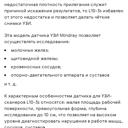
недостаточная плотность прилегания служит
причиной искажения результатов, то L10-3s избавлен
от этого недостатка и позволяет делать чёткие
снимки УЗИ.
Эта модель датчика УЗИ Mindray позволяет
осуществлять исследования:
молочных желез;
щитовидной железы;
кровеносных сосудов;
опорно-двигательного аппарата и суставов
и т. д.
К характерным особенностям датчика для УЗИ-
сканеров L10-3s относятся: малая площадь рабочей
поверхности, прямоугольная форма, глубина
исследования до 10 см, что позволяет на высоком
уровне диагностировать нарушения в работе мышц,
сосудов, суставов.