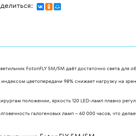
делиться:
етильник FotonFLY 5М/5М даёт достаточно света для о
с индексом цветопередачи 98% снижает нагрузку на зрен
ирургам положении, яркость 120 LED-ламп плавно регул
лговечность галогеновых ламп – 60 000 часов, что дел