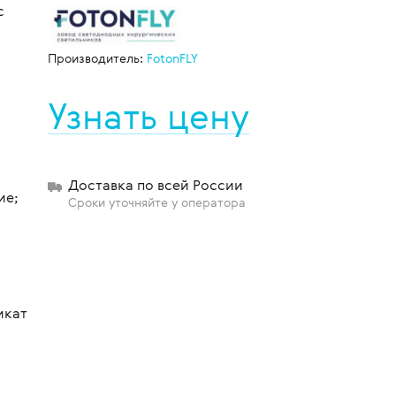
с
Производитель:
FotonFLY
щиты
Узнать цену
Доставка по всей России
ие;
Сроки уточняйте у оператора
икат