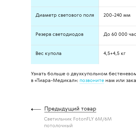
Диаметр светового поля
200-240 мм
Резерв светодиодов
До 60 000 ча
Вес купола
4,5+4,5 кг
Узнать больше о двухкупольном бестеневом
в «Тиара-Медикал»:
позвоните
нам или зак
Предыдущий товар
Светильник FotonFLY 6М/6М
потолочный