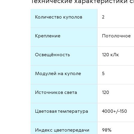
Технические характеристики 
Количество куполов
2
Крепление
Потолочное
Освещённость
120 кЛк
Модулей на куполе
5
Источников света
120
Цветовая температура
4000+/-150
Индекс цветопередачи
98%