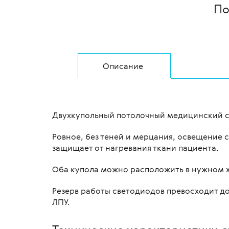
По
Описание
Двухкупольный потолочный медицинский св
Ровное, без теней и мерцания, освещение 
защищает от нагревания ткани пациента.
Оба купола можно расположить в нужном х
Резерв работы светодиодов превосходит до
ЛПУ.