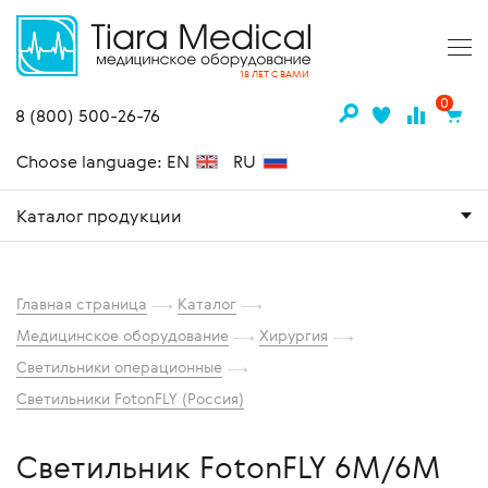
18 ЛЕТ С ВАМИ
0
8 (800) 500-26-76
Choose language: EN
RU
Каталог продукции
Главная страница
Каталог
Медицинское оборудование
Хирургия
Светильники операционные
Светильники FotonFLY (Россия)
Светильник FotonFLY 6М/6М