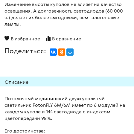
Изменение высоты куполов не влияет на качество
освещения. А долговечность светодиодов (60 000
ч.) делает их более выгодными, чем галогеновые
лампы.
В избранное
В сравнение
Поделиться:
Описание
Потолочный медицинский двухкупольный
светильник FotonFLY 6М/6М имеет по 6 модулей на
каждом куполе и 144 светодиода с индексом
цветопередачи 98%.
Его достоинства: