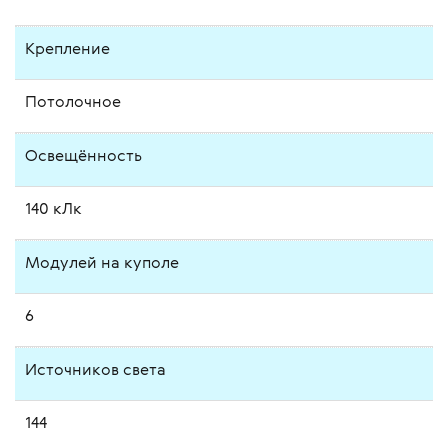
Крепление
Потолочное
Освещённость
140 кЛк
Модулей на куполе
6
Источников света
144