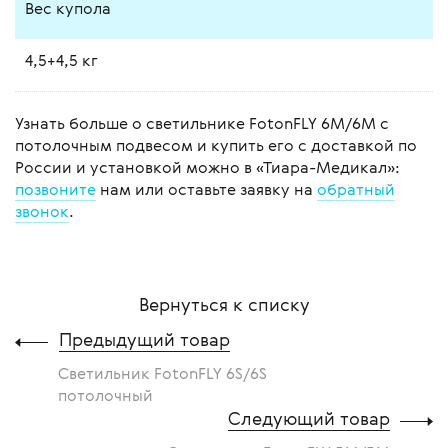
Вес купола
4,5+4,5 кг
Узнать больше о светильнике FotonFLY 6М/6М с
потолочным подвесом и купить его с доставкой по
России и установкой можно в «Тиара-Медикал»:
позвоните
нам или оставьте заявку на
обратный
звонок
.
Вернуться к списку
Предыдущий товар
Светильник FotonFLY 6S/6S
потолочный
Следующий товар