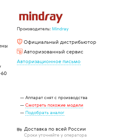
щиты
Производитель:
Mindray
Официальный дистрибьютор
ены
Авторизованный сервис
Авторизационное письмо
у
-60
Аппарат снят с производства
Смотреть похожие модели
Подобрать аналог
Доставка по всей России
Сроки уточняйте у оператора