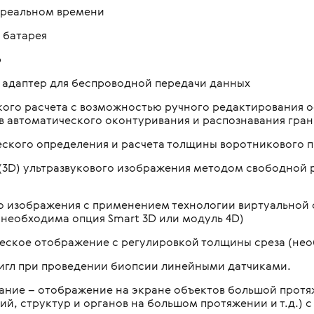
 реальном времени
 батарея
р
 адаптер для беспроводной передачи данных
ого расчета с возможностью ручного редактирования ос
ов автоматического оконтуривания и распознавания гран
ского определения и расчета толщины воротникового п
(3D) ультразвукового изображения методом свободной 
 изображения с применением технологии виртуальной 
необходима опция Smart 3D или модуль 4D)
еское отображение с регулировкой толщины среза (нео
 игл при проведении биопсии линейными датчиками.
ание – отображение на экране объектов большой прот
й, структур и органов на большом протяжении и т.д.) 