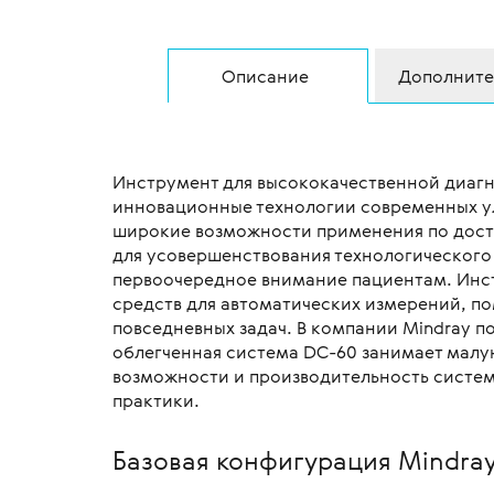
Описание
Дополните
Инструмент для высококачественной диагно
инновационные технологии современных ул
широкие возможности применения по досту
для усовершенствования технологического 
первоочередное внимание пациентам. Инст
средств для автоматических измерений, п
повседневных задач. В компании Mindray п
облегченная система DC-60 занимает малу
возможности и производительность систе
практики.
Базовая конфигурация Mindra