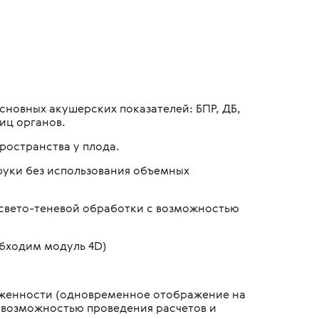
новных акушерских показателей: БПР, ДБ,
иц органов.
ространства у плода.
руки без использования объемных
свето-теневой обработки с возможностью
бходим модуль 4D)
яженности (одновременное отображение на
с возможностью проведения расчетов и