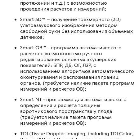
протяжении и т.д.) с возможностью
проведения расчетов и измерений;
Smart 3D™ – получение трехмерного (3D)
ультразвукового изображения методом
свободной руки без использования объемных
датчиков;
Smart OB™ - программа автоматического
расчета с возможностью ручного
редактирования основных акушерских
показателей: БПР, ДБ, ОГ, ЛЗР, с
использованием алгоритмов автоматического
оконтуривания и распознавания границ
органов. (требуется наличие пакета программ
измерений и расчетов OB);
Smart NT - программа для автоматического
определения и расчета толщины
воротникового пространства у плода
(требуется наличие пакета программ
измерений и расчетов OB);
TDI (Tissue Doppler imaging, including TDI Color,