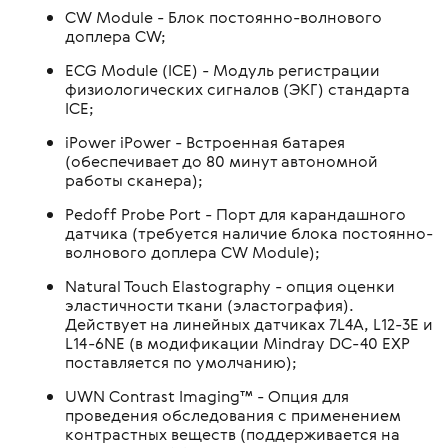
CW Module - Блок постоянно-волнового
доплера CW;
ECG Module (ICE) - Модуль регистрации
физиологических сигналов (ЭКГ) стандарта
ICE;
iPower iPower - Встроенная батарея
(обеспечивает до 80 минут автономной
работы сканера);
Pedoff Probe Port - Порт для карандашного
датчика (требуется наличие блока постоянно-
волнового доплера CW Module);
Natural Touch Elastography - опция оценки
эластичности ткани (эластография).
Действует на линейных датчиках 7L4A, L12-3E и
L14-6NE (в модификации Mindray DC-40 EXP
поставляется по умолчанию);
UWN Contrast Imaging™ - Опция для
проведения обследования с применением
контрастных веществ (поддерживается на