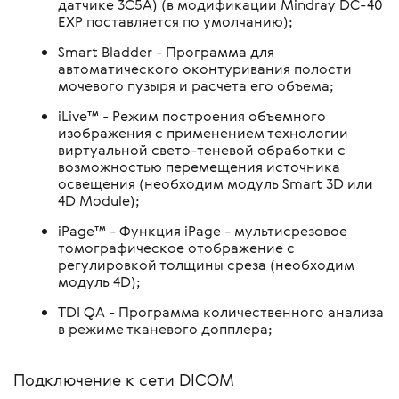
датчике 3C5А) (в модификации Mindray DC-40
EXP поставляется по умолчанию);
Smart Bladder - Программа для
автоматического оконтуривания полости
мочевого пузыря и расчета его объема;
iLive™ - Режим построения объемного
изображения с применением технологии
виртуальной свето-теневой обработки с
возможностью перемещения источника
освещения (необходим модуль Smart 3D или
4D Module);
iPage™ - Функция iPage - мультисрезовое
томографическое отображение с
регулировкой толщины среза (необходим
модуль 4D);
TDI QA - Программа количественного анализа
в режиме тканевого допплера;
Подключение к сети DICOM