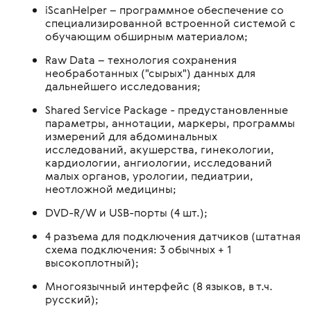
iScanHelper – программное обеспечение со
специализированной встроенной системой с
обучающим обширным материалом;
Raw Data – технология сохранения
необработанных ("сырых") данных для
дальнейшего исследования;
Shared Service Package - предустановленные
параметры, аннотации, маркеры, программы
измерений для абдоминальных
исследований, акушерства, гинекологии,
кардиологии, ангиологии, исследований
малых органов, урологии, педиатрии,
неотложной медицины;
DVD-R/W и USB-порты (4 шт.);
4 разъема для подключения датчиков (штатная
схема подключения: 3 обычных + 1
высокоплотный);
Многоязычный интерфейс (8 языков, в т.ч.
русский);