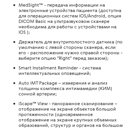
MedSight™ - передача информации на
электронные устройства пациента (доступна
для операционных систем IOS/Android, опция
DICOM Вasic на ультразвуковом сканере
необходима для работы с устройствами на
IOS );
Держатель для внутриполостного датчика (по
умолчанию с левой стороны сканера, если
его - расположение нужно справой стороны -
выберите опцию "Right" перед заказом);
Smart Installment Reminder - система
интеллектуальных оповещений;
Auto IMT Package – измерения и анализ
толщины комплекса интимамедии (КИМ)
сонной артерии;
iScape™ View - панорамное сканирование –
отображение на экране объектов большой
протяженности (одновременное
отображение на экране крупных объемных
образований, структур и органов на большом