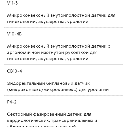
V11-3
Микроконвексный внутриполостной датчик для
гинекологии, акушерства, урологии
V10-4B
Микроконвексный внутриполостной датчик с
эргономичной изогнутой рукояткой для
гинекологии, акушерства, урологии
CB10-4
Эндоректальный биплановый датчик
(микроконвекс/микроконвекс) для урологии
P4-2
Секторный фазированный датчик для
кардиологических, транскраниальных и
абдоминальных исследований