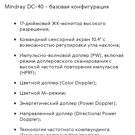
Mindray DC-40 - базовая конфигурация
17-дюймовый ЖК-монитор высокого
разрешения;
Командный сенсорный экран 10.4" с
возможностью регулировки угла наклона;
Импульсно-волновой доплер (PW), включая
режим доплеровского сканирования с
высокой частотой повторения импульсов
(HPRF);
Цветной доплер (Color Doppler);
Цветной М–режим;
Энергетический доплер (Power Doppler);
Направленный доплер (Directional Power
Doppler);
Технология частотного компаундинга