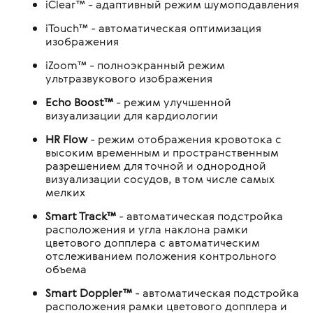
iClear™ - адаптивный режим шумоподавления
iTouch™ - автоматическая оптимизация
изображения
iZoom™ - полноэкранный режим
ультразвукового изображения
Echo Boost™
- режим улучшенной
визуализации для кардиологии
HR Flow
- режим отображения кровотока с
высоким временным и пространственным
разрешением для точной и однородной
визуализации сосудов, в том числе самых
мелких
Smart Track™
- автоматическая подстройка
расположения и угла наклона рамки
цветового допплера с автоматическим
отслеживанием положения контрольного
объема
Smart Doppler™
- автоматическая подстройка
расположения рамки цветового допплера и