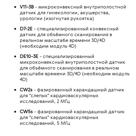
V11-3B
- микроконвексный внутриполостной
датчик для гинекологии, акушерства,
урологии (изогнутая рукоятка)
D7-2E
- специализированный конвексный
датчик для объёмного сканирования в
реальном масштабе времени 3D/4D
(необходим модуль 4D)
DE10-3E
- специализированный
микроконвексный внутриполостной датчик
для объёмного сканирования в реальном
масштабе времени 3D/4D (необходим модуль
4D)
CW2s
- фазированный карандашный датчик
для "слепых" кардиоваскулярных
исследований, 2 МГц
CW5s
- фазированный карандашный датчик
для "слепых" кардиоваскулярных
исследований, 5 МГц