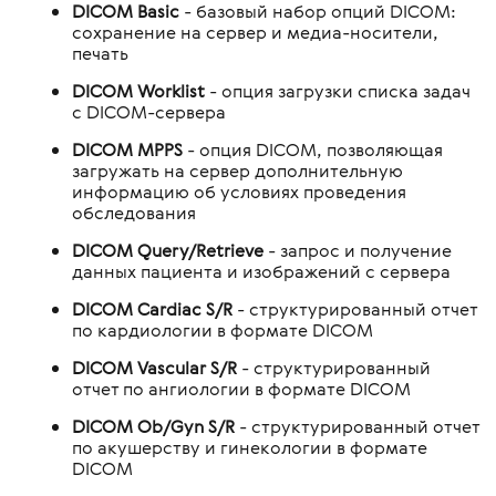
DICOM Basic
- базовый набор опций DICOM:
сохранение на сервер и медиа-носители,
печать
DICOM Worklist
- опция загрузки списка задач
с DICOM-сервера
DICOM MPPS
- опция DICOM, позволяющая
загружать на сервер дополнительную
информацию об условиях проведения
обследования
DICOM Query/Retrieve
- запрос и получение
данных пациента и изображений с сервера
DICOM Cardiac S/R
- структурированный отчет
по кардиологии в формате DICOM
DICOM Vascular S/R
- структурированный
отчет по ангиологии в формате DICOM
DICOM Ob/Gyn S/R
- структурированный отчет
по акушерству и гинекологии в формате
DICOM