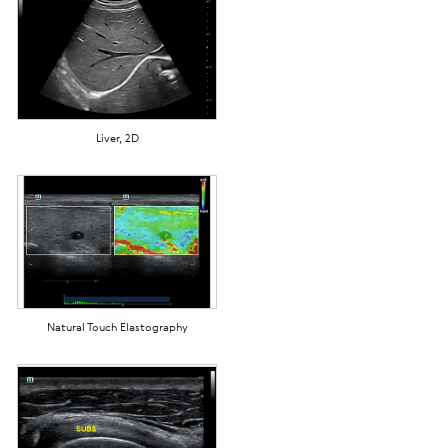
Liver, 2D
Natural Touch Elastography