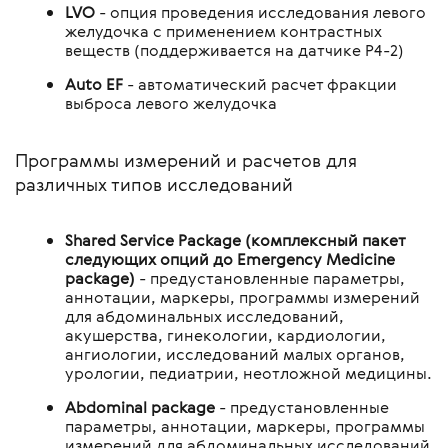
LVO
- опция проведения исследования левого
желудочка с применением контрастных
веществ (поддерживается на датчике P4-2)
Auto EF
- автоматический расчет фракции
выброса левого желудочка
Программы измерений и расчетов для
различных типов исследований
Shared Service Package (комплексный пакет
следующих опций до Emergency Medicine
package)
- предустановленные параметры,
аннотации, маркеры, программы измерений
для абдоминальных исследований,
акушерства, гинекологии, кардиологии,
ангиологии, исследований малых органов,
урологии, педиатрии, неотложной медицины.
Abdominal package
- предустановленные
параметры, аннотации, маркеры, программы
измерений для абдоминальных исследований