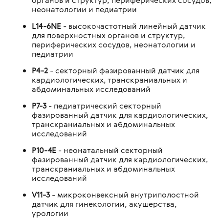
неонатологии и педиатрии
L14-6NE
- высокочастотный линейный датчик
для поверхностных органов и структур,
периферических сосудов, неонатологии и
педиатрии
P4-2
- секторный фазированный датчик для
кардиологических, транскраниальных и
абдоминальных исследований
P7-3
- педиатрический секторный
фазированный датчик для кардиологических,
транскраниальных и абдоминальных
исследований
P10-4E
- неонатальный секторный
фазированный датчик для кардиологических,
транскраниальных и абдоминальных
исследований
V11-3
- микроконвексный внутриполостной
датчик для гинекологии, акушерства,
урологии