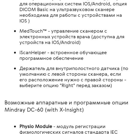
для операционных систем IOS/Android, опция
DICOM Вasic на ультразвуковом сканере
необходима для работы с устройствами на
IOS )
MedTouch™ - управление сканером с
электронных устройств врача (доступна для
устройств на IOS/Android)
iScanHelper - встроенное обучающее
программное обеспечение
Держатель для внутриполостного датчика (по
умолчанию с левой стороны сканера, если
его расположение нужно с правой стороны -
выберите опцию "Right" перед заказом)
Возможные аппаратные и программные опции
Mindray DC-60 (with X-Insight)
Physio Module
- модуль регистрации
физиологических сигналов стандарта IEC