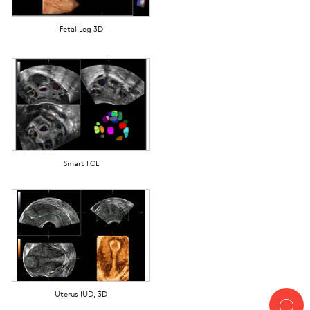
Fetal Leg 3D
Smart FCL
Uterus IUD, 3D