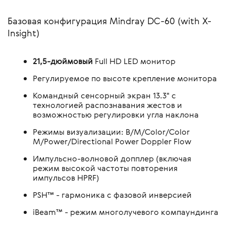
Базовая конфигурация Mindray DC-60 (with X-
Insight)
21,5-дюймовый
Full HD LED монитор
Регулируемое по высоте крепление монитора
Командный сенсорный экран 13.3" с
технологией распознавания жестов и
возможностью регулировки угла наклона
Режимы визуализации: B/M/Color/Color
M/Power/Directional Power Doppler Flow
Импульсно-волновой допплер (включая
режим высокой частоты повторения
импульсов HPRF)
PSH™ - гармоника с фазовой инверсией
iBeam™ - режим многолучевого компаундинга