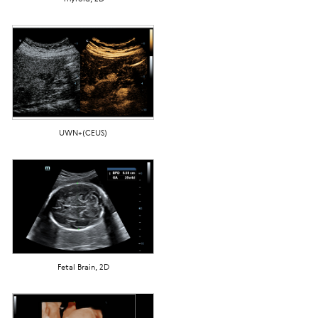
UWN+(CEUS)
Fetal Brain, 2D