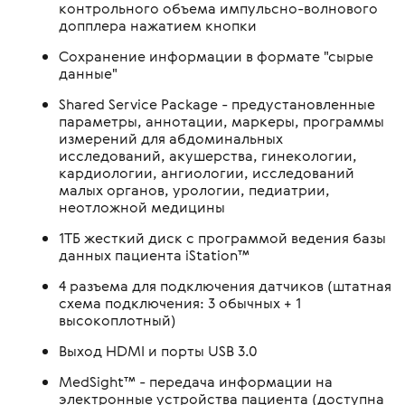
контрольного объема импульсно-волнового
допплера нажатием кнопки
Сохранение информации в формате "сырые
данные"
Shared Service Package - предустановленные
параметры, аннотации, маркеры, программы
измерений для абдоминальных
исследований, акушерства, гинекологии,
кардиологии, ангиологии, исследований
малых органов, урологии, педиатрии,
неотложной медицины
1TБ жесткий диск с программой ведения базы
данных пациента iStation™
4 разъема для подключения датчиков (штатная
схема подключения: 3 обычных + 1
высокоплотный)
Выход HDMI и порты USB 3.0
MedSight™ - передача информации на
электронные устройства пациента (доступна