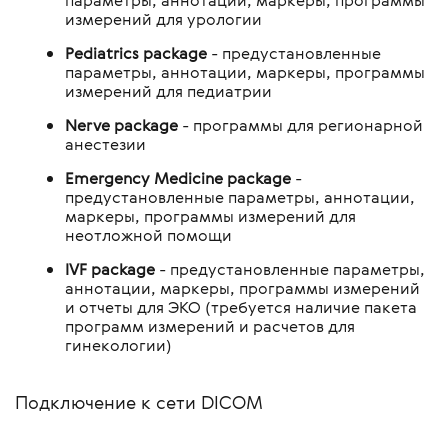
измерений для урологии
Pediatrics package
- предустановленные
параметры, аннотации, маркеры, программы
измерений для педиатрии
Nerve package
- программы для регионарной
анестезии
Emergency Medicine package
-
предустановленные параметры, аннотации,
маркеры, программы измерений для
неотложной помощи
IVF package
- предустановленные параметры,
аннотации, маркеры, программы измерений
и отчеты для ЭКО (требуется наличие пакета
программ измерений и расчетов для
гинекологии)
Подключение к сети DICOM