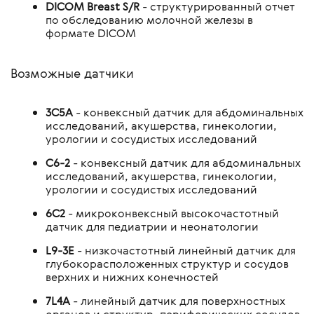
DICOM Breast S/R
- структурированный отчет
по обследованию молочной железы в
формате DICOM
Возможные датчики
3C5A
- конвексный датчик для абдоминальных
исследований, акушерства, гинекологии,
урологии и сосудистых исследований
C6-2
- конвексный датчик для абдоминальных
исследований, акушерства, гинекологии,
урологии и сосудистых исследований
6C2
- микроконвексный высокочастотный
датчик для педиатрии и неонатологии
L9-3E
- низкочастотный линейный датчик для
глубокорасположенных структур и сосудов
верхних и нижних конечностей
7L4A
- линейный датчик для поверхностных
органов и структур, периферических сосудов,