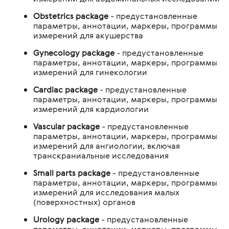
Obstetrics package
- предустановленные
параметры, аннотации, маркеры, программы
измерений для акушерства
Gynecology package
- предустановленные
параметры, аннотации, маркеры, программы
измерений для гинекологии
Cardiac package
- предустановленные
параметры, аннотации, маркеры, программы
измерений для кардиологии
Vascular package
- предустановленные
параметры, аннотации, маркеры, программы
измерений для ангиологии, включая
транскраниальные исследования
Small parts package
- предустановленные
параметры, аннотации, маркеры, программы
измерений для исследования малых
(поверхностных) органов
Urology package
- предустановленные
параметры, аннотации, маркеры, программы