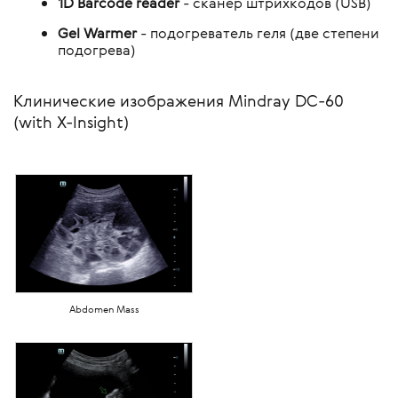
1D Barcode reader
- сканер штрихкодов (USB)
Gel Warmer
- подогреватель геля (две степени
подогрева)
Клинические изображения Mindray DC-60
(with X-Insight)
Abdomen Mass