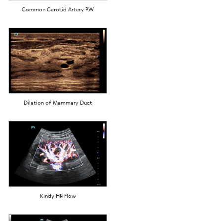
Common Carotid Artery PW
Dilation of Mammary Duct
Kindy HR Flow