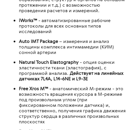
протяжении и т.д.) с возможностью
проведения расчетов и измерений.
iWorks™
- автоматизированные рабочие
протоколы для всех основных типов
исследований
Auto IMT Package
– измерения и анализ
толщины комплекса интимамедии (КИМ)
сонной артерии
Natural Touch Elastography
- опция оценки
эластичности ткани (эластография), с
программой анализа.
Действует на линейных
датчиках 7L4A, L14-6NE и L9-3E
Free Xros M™
- анатомический М-режим - это
возможность вращения курсора в М-режиме
под произвольным углом (при
фиксированном положении датчика) и,
соответственно, получения графика движения
структур сердца в различных произвольных
плоскостях