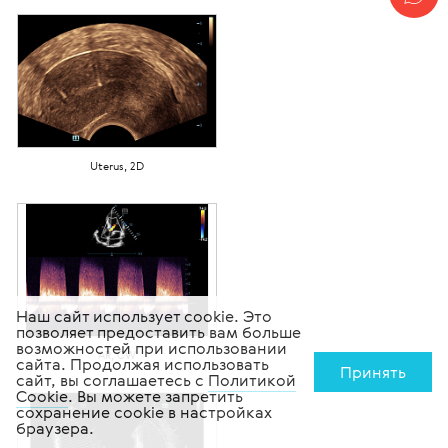
Uterus, 2D
Наш сайт использует cookie. Это
позволяет предоставить вам больше
возможностей при использовании
AR, CW
сайта. Продолжая использовать
Принять
сайт, вы соглашаетесь с
Политикой
Cookie
. Вы можете запретить
сохранение cookie в настройках
браузера.