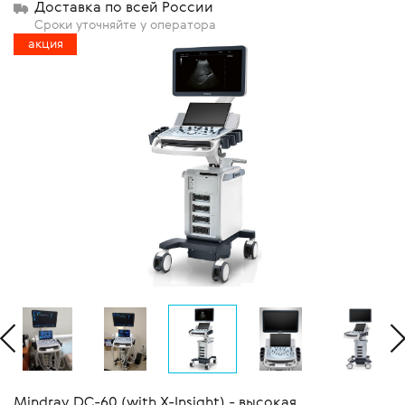
Доставка по всей России
Сроки уточняйте у оператора
акция
Mindray DC-60 (with X-Insight) - высокая