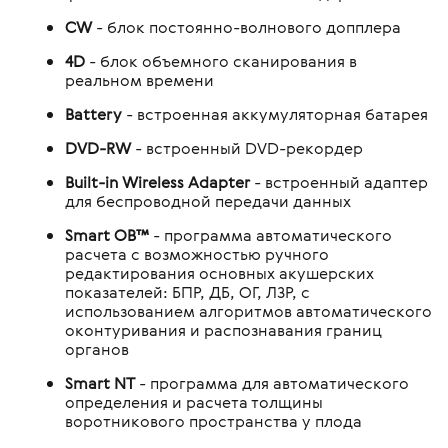
CW
- блок постоянно-волнового допплера
4D
- блок объемного сканирования в
реальном времени
Battery
- встроенная аккумуляторная батарея
DVD-RW
- встроенный DVD-рекордер
Built-in Wireless Adapter
- встроенный адаптер
для беспроводной передачи данных
Smart OB™
- программа автоматического
расчета с возможностью ручного
редактирования основных акушерских
показателей: БПР, ДБ, ОГ, ЛЗР, с
использованием алгоритмов автоматического
оконтуривания и распознавания границ
органов
Smart NT
- программа для автоматического
определения и расчета толщины
воротникового пространства у плода