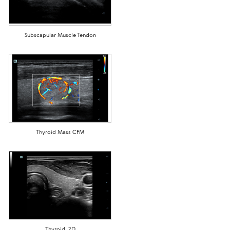
Subscapular Muscle Tendon
Thyroid Mass CFM
Thyroid, 2D