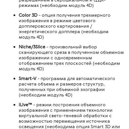
режимах (необходим модуль 4D)
Color 3D
- опция получения трехмерного
изображения в режиме цветового
допплеровского картирования /
энергетического допплера (необходим
модуль 4D)
Niche/3Slice
- произвольный выбор
сканирующего среза в полученном объемном
изображении с одновременным
отображением трех плоскостей (необходим
модуль 4D)
Smart-V
- программа для автоматического
расчета объема и размеров структур,
полученных при объемной эхографии
(необходим модуль 4D)
iLive™
- режим построения объемного
изображения с применением технологии
виртуальной свето-теневой обработки с
возможностью перемещения источника
освещения (необходима опция Smart 3D или