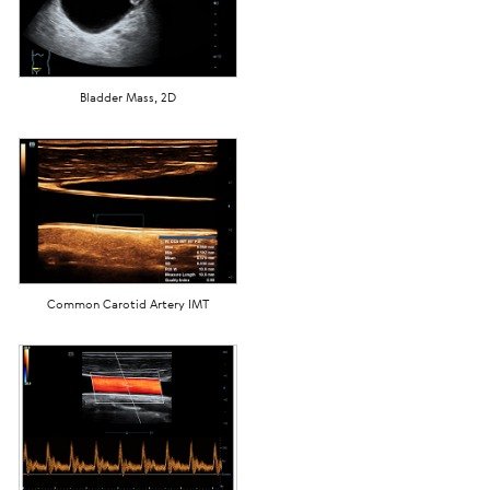
Bladder Mass, 2D
Common Carotid Artery IMT