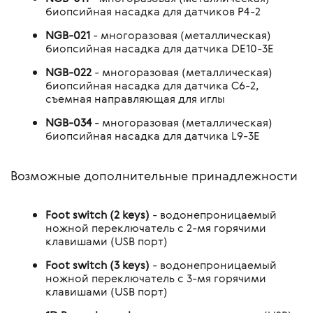
биопсийная насадка для датчиков P4-2
NGB-021
- многоразовая (металлическая)
биопсийная насадка для датчика DE10-3E
NGB-022
- многоразовая (металлическая)
биопсийная насадка для датчика C6-2,
съемная направляющая для иглы
NGB-034
- многоразовая (металлическая)
биопсийная насадка для датчика L9-3E
Возможные дополнительные принадлежности
Foot switch (2 keys)
- водонепроницаемый
ножной переключатель с 2-мя горячими
клавишами (USB порт)
Foot switch (3 keys)
- водонепроницаемый
ножной переключатель с 3-мя горячими
клавишами (USB порт)