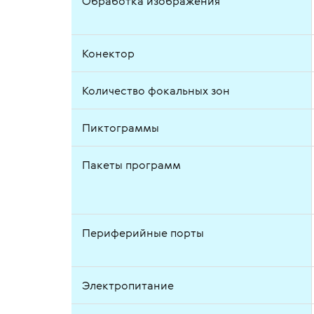
Обработка изображения
Конектор
Количество фокальных зон
Пиктограммы
Пакеты программ
Периферийные порты
Электропитание