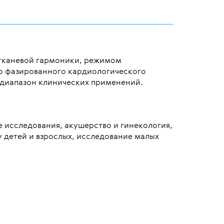
тканевой гармоники, режимом
о фазированного кардиологического
 диапазон клинических применений.
е исследования, акушерство и гинекология,
 детей и взрослых, исследование малых