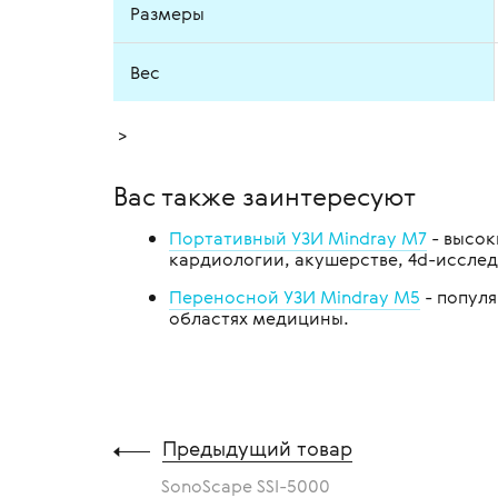
Размеры
Вес
>
Вас также заинтересуют
Портативный УЗИ Mindray M7
- высок
кардиологии, акушерстве, 4d-исслед
Переносной УЗИ Mindray M5
- популя
областях медицины.
Предыдущий товар
SonoScape SSI-5000