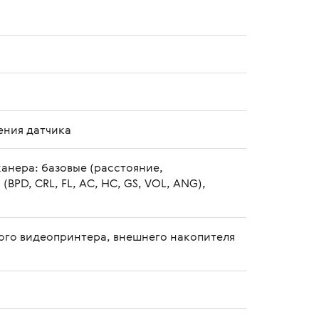
ения датчика
анера: базовые (расстояние,
BPD, CRL, FL, AC, HC, GS, VOL, ANG),
ного видеопринтера, внешнего накопителя