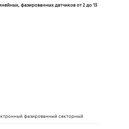
ейных, фазированных датчиков от 2 до 13
ектронный фазированный секторный