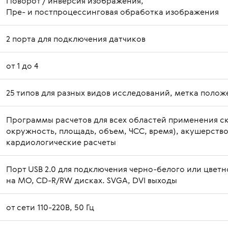
Поворот / инверсия изображения,
Пре- и постпроцессинговая обработка изображения
2 порта для подключения датчиков
от 1 до 4
25 типов для разных видов исследований, метка полож
Программы расчетов для всех областей применения ск
окружность, площадь, объем, ЧСС, время), акушерство (
кардиологические расчеты
Порт USB 2.0 для подключения черно-белого или цвет
на МО, CD-R/RW дисках. SVGA, DVI выходы
от сети 110-220В, 50 Гц