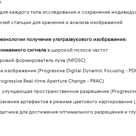
ы
для каждого типа исследования и сохранение индивиду
бочей станции для хранения и анализа изображений
технологии получения ультразвукового изображения:
нимаемого сигнала
в широкой полосе частот
овой формирователь луча (NFDSC)
зображения (Progressive Digital Dynamic Focusing - PD
gressive Real-time Aperture Change - PRAC)
улучшающая пространственное разрешение (Progressive R
ения артефактов в режиме цветового картирования (Adap
атчика для достижения оптимального разрешения и глуб