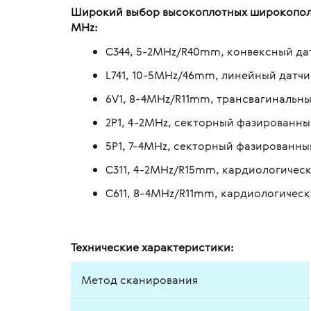
Широкий выбор высокоплотных широкополос
MHz:
C344, 5-2MHz/R40mm, конвексный да
L741, 10-5MHz/46mm, линейный датчи
6V1, 8-4MHz/R11mm, трансвагинальны
2P1, 4-2MHz, секторный фазированны
5P1, 7-4MHz, секторный фазированны
C311, 4-2MHz/R15mm, кардиологичес
C611, 8-4MHz/R11mm, кардиологичес
Технические характеристики:
Метод сканирования