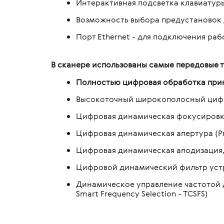
Интерактивная подсветка клавиатур
Возможность выбора предустановок 
Порт Ethernet - для подключения ра
В сканере использованы самые передовые 
Полностью цифровая обработка при
Высокоточный широкополосный цифр
Цифровая динамическая фокусировка и
Цифровая динамическая апертура (Pro
Цифровая динамическая аподизация, 
Цифровой динамический фильтр устран
Динамическое управление частотой д
Smart Frequency Selection - TCSFS)