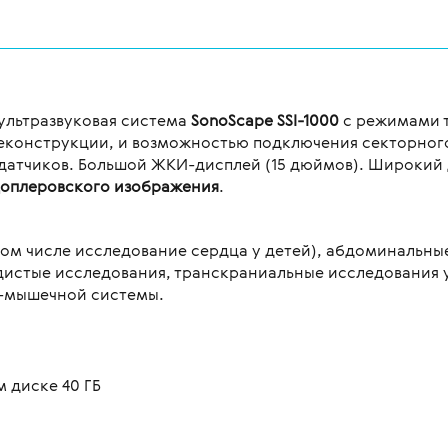
ультразвуковая система
SonoScape SSI-1000
с режимами 
реконструкции, и возможностью подключения секторног
датчиков. Большой ЖКИ-дисплей (15 дюймов). Широкий
доплеровского изображения
.
том числе исследование сердца у детей), абдоминальны
дистые исследования, транскраниальные исследования у
о-мышечной системы.
 диске 40 ГБ