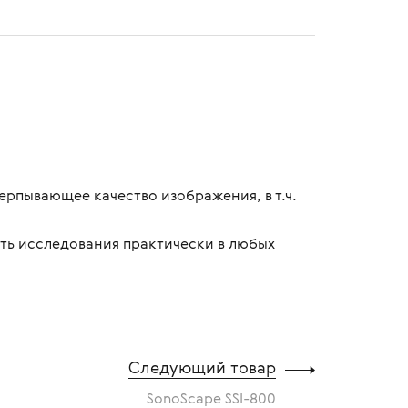
ерпывающее качество изображения, в т.ч.
ть исследования практически в любых
Следующий товар
SonoScape SSI-800