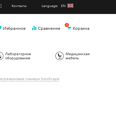
Контакты
Language: EN
0
Избранное
Сравнение
Корзина
и
Лабораторное
Медицинская
оборудование
мебель
льтразвуковые сканеры SonoScape