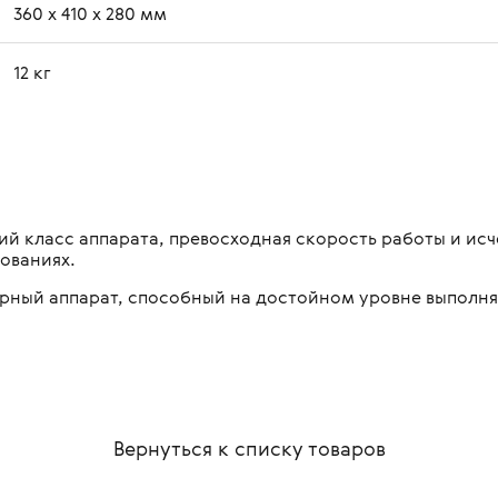
360 х 410 х 280 мм
12 кг
ий класс аппарата, превосходная скорость работы и исч
ованиях.
рный аппарат, способный на достойном уровне выполня
Вернуться к списку
товаров