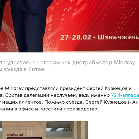
а удостоена награды как дистрибьютор Mindray:
 съезде в Китае.
в Mindray представляли президент Сергей Кузнецов и
в. Состав делегации неслучаен, ведь именно
УЗИ-аппар
наших клиентов. Помимо съезда, Сергей Кузнецов и А
ании в офисе и посетили производство.