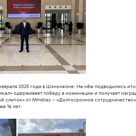
евраля 2025 года в Шэньчжэне. На нём подводились ито
икал» одерживает победу в номинации и получает наград
й слиток» от Mindray – «Долгосрочное сотрудничество»,
е 16 лет.