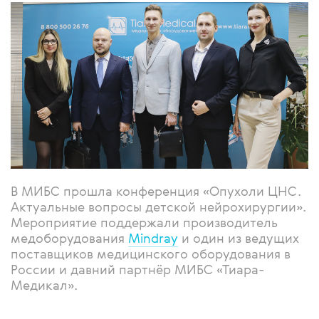
В МИБС прошла конференция «Опухоли ЦНС.
Актуальные вопросы детской нейрохирургии».
Мероприятие поддержали производитель
медоборудования
Mindray
и один из ведущих
поставщиков медицинского оборудования в
России и давний партнёр МИБС «Тиара-
Медикал».