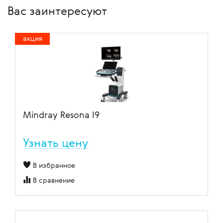
Вас заинтересуют
акция
Mindray Resona I9
Узнать цену
В избранное
В сравнение